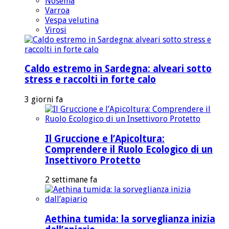
Nosema
Varroa
Vespa velutina
Virosi
Caldo estremo in Sardegna: alveari sotto
stress e raccolti in forte calo
3 giorni fa
Il Gruccione e l’Apicoltura:
Comprendere il Ruolo Ecologico di un
Insettivoro Protetto
2 settimane fa
Aethina tumida: la sorveglianza inizia