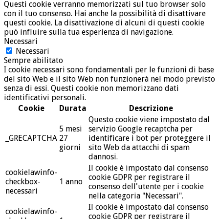
Questi cookie verranno memorizzati sul tuo browser solo
con il tuo consenso. Hai anche la possibilità di disattivare
questi cookie. La disattivazione di alcuni di questi cookie
può influire sulla tua esperienza di navigazione.
Necessari
Necessari
Sempre abilitato
I cookie necessari sono fondamentali per le funzioni di base
del sito Web e il sito Web non funzionerà nel modo previsto
senza di essi. Questi cookie non memorizzano dati
identificativi personali.
Cookie
Durata
Descrizione
Questo cookie viene impostato dal
5 mesi
servizio Google recaptcha per
_GRECAPTCHA
27
identificare i bot per proteggere il
giorni
sito Web da attacchi di spam
dannosi.
Il cookie è impostato dal consenso
cookielawinfo-
cookie GDPR per registrare il
checkbox-
1 anno
consenso dell'utente per i cookie
necessari
nella categoria "Necessari".
Il cookie è impostato dal consenso
cookielawinfo-
cookie GDPR per registrare il