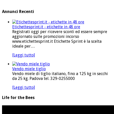
Annunci Recenti
Etichettesprint.it - etichette in 48 ore
Registrati oggi per ricevere sconti ed essere sempre
aggiornato sulle promozioni incorso
www.etichettesprint.it Etichette Sprint è la scelta
ideale per…
[Leggi tutto]
Vendo miele tiglio
Vendo miele di tiglio italiano, fino a 125 kg in secchi
da 25 kg. Padova tel. 329-0255000
[Leggi tutto]
Life for the Bees