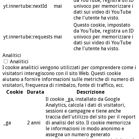
da YouTube, registra un ID
yt.innertube::nextId
mai
univoco per memorizzare i
dati sui video di YouTube
che l'utente ha visto.
Questo cookie, impostato
da YouTube, registra un ID
yt.innertube::requests
mai
univoco per memorizzare i
dati sui video di YouTube
che l'utente ha visto.
Analitici
Analitici
I cookie analitici vengono utilizzati per comprendere come i
visitatori interagiscono con il sito Web. Questi cookie
aiutano a fornire informazioni sulle metriche di numero di
visitatori, frequenza di rimbalzo, fonte di traffico, ecc.
Cookie
Durata
Descrizione
Il cookie _ga, installato da Google
Analytics, calcola i dati di visitatori,
sessioni e campagne e tiene anche
traccia dell'utilizzo del sito per il report
_ga
2 anni
di analisi del sito. Il cookie memorizza
le informazioni in modo anonimo e
assegna un numero generato