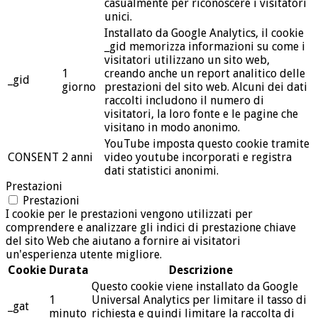
casualmente per riconoscere i visitatori
unici.
Installato da Google Analytics, il cookie
_gid memorizza informazioni su come i
visitatori utilizzano un sito web,
1
creando anche un report analitico delle
_gid
giorno
prestazioni del sito web. Alcuni dei dati
raccolti includono il numero di
visitatori, la loro fonte e le pagine che
visitano in modo anonimo.
YouTube imposta questo cookie tramite
CONSENT
2 anni
video youtube incorporati e registra
dati statistici anonimi.
Prestazioni
Prestazioni
I cookie per le prestazioni vengono utilizzati per
comprendere e analizzare gli indici di prestazione chiave
del sito Web che aiutano a fornire ai visitatori
un'esperienza utente migliore.
Cookie
Durata
Descrizione
Questo cookie viene installato da Google
1
Universal Analytics per limitare il tasso di
_gat
minuto
richiesta e quindi limitare la raccolta di