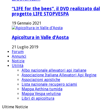
“LIFE for the bees”, il DVD realizzato dal
progetto LIFE STOPVESPA
19 Gennaio 2021
Apicoltura in Valle d’Aosta
21 Luglio 2019
Forum
Annunci
Notizie
Utilità
Albo nazionale allevatori api italiane
Associazione Italiana Allevatori Api Regine
Associazioni apistiche
Lista nazionale recupero sciami
Mappa Aethina tumida
Mappa Vespa velutina
Libri di apicoltura
Ultime Notizie