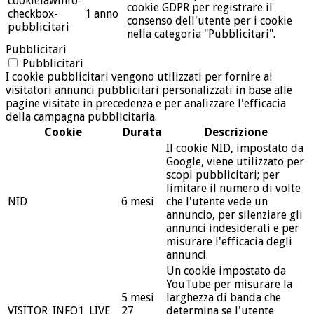
cookielawinfo-
cookie GDPR per registrare il
checkbox-
1 anno
consenso dell'utente per i cookie
pubblicitari
nella categoria "Pubblicitari".
Pubblicitari
Pubblicitari
I cookie pubblicitari vengono utilizzati per fornire ai
visitatori annunci pubblicitari personalizzati in base alle
pagine visitate in precedenza e per analizzare l'efficacia
della campagna pubblicitaria.
Cookie
Durata
Descrizione
Il cookie NID, impostato da
Google, viene utilizzato per
scopi pubblicitari; per
limitare il numero di volte
NID
6 mesi
che l'utente vede un
annuncio, per silenziare gli
annunci indesiderati e per
misurare l'efficacia degli
annunci.
Un cookie impostato da
YouTube per misurare la
5 mesi
larghezza di banda che
VISITOR_INFO1_LIVE
27
determina se l'utente