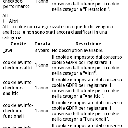
checkbox-
1 anno
consenso dell'utente per i cookie
performance
nella categoria "Prestazioni".
Altri
Altri
Altri cookie non categorizzati sono quelli che vengono
analizzati e non sono stati ancora classificati in una
categoria.
Cookie
Durata
Descrizione
_awl
3 years
No description available.
Il cookie è impostato dal consenso
cookielawinfo-
cookie GDPR per registrare il
1 anno
checkbox-altri
consenso dell'utente per i cookie
nella categoria "Altri".
Il cookie è impostato dal consenso
cookielawinfo-
cookie GDPR per registrare il
checkbox-
1 anno
consenso dell'utente per i cookie
analitici
nella categoria "Analitici".
Il cookie è impostato dal consenso
cookielawinfo-
cookie GDPR per registrare il
checkbox-
1 anno
consenso dell'utente per i cookie
funzionali
nella categoria "Funzionali".
Il cookie è impostato dal consenso