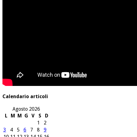
Calendario articoli
Agosto 2026
L
M
M
G
V
S
D
1
2
3
4
5
6
7
8
9
10
11
12
13
14
15
16