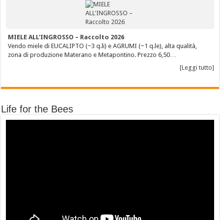
MIELE ALL'INGROSSO – Raccolto 2026
Vendo miele di EUCALIPTO (~3 q.li) e AGRUMI (~1 q.le), alta qualità,
zona di produzione Materano e Metapontino. Prezzo 6,50…
[Leggi tutto]
Life for the Bees