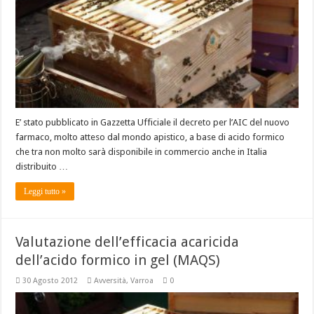
E’ stato pubblicato in Gazzetta Ufficiale il decreto per l’AIC del nuovo
farmaco, molto atteso dal mondo apistico, a base di acido formico
che tra non molto sarà disponibile in commercio anche in Italia
distribuito …
Leggi tutto »
Valutazione dell’efficacia acaricida
dell’acido formico in gel (MAQS)
30 Agosto 2012
Avversità
,
Varroa
0