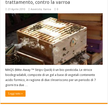
trattamento, contro la varroa
23 Aprile 2010
Avversità
,
Varroa
0
MAQS (Mite-Away ™ Strips Quick) è un bio-pesticida. Le strisce
biodegradabili, composte di un gel a base di vegetali contenente
acido formico, in ragione di due s’inseriscono per un periodo di 7
giorni tra due …
Leggi tutto »