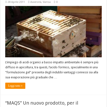
28 Aprile 2011
Avversità
,
Varroa
0
L’impiego di acidi organici a basso impatto ambientale è sempre più
diffuso in apicoltura, tra questi, l’acido formico, specialmente in una
“formulazione gel” presenta degli indubbi vantaggi connessi sia alla
sua evaporazione più graduale che …
Leggi tutto »
“MAQS” Un nuovo prodotto, per il