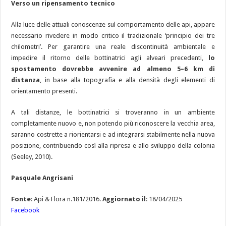
Verso un ripensamento tecnico
Alla luce delle attuali conoscenze sul comportamento delle api, appare
necessario rivedere in modo critico il tradizionale ‘principio dei tre
chilometri’. Per garantire una reale discontinuità ambientale e
impedire il ritorno delle bottinatrici agli alveari precedenti,
lo
spostamento dovrebbe avvenire ad almeno 5–6 km di
distanza
, in base alla topografia e alla densità degli elementi di
orientamento presenti.
A tali distanze, le bottinatrici si troveranno in un ambiente
completamente nuovo e, non potendo più riconoscere la vecchia area,
saranno costrette a riorientarsi e ad integrarsi stabilmente nella nuova
posizione, contribuendo così alla ripresa e allo sviluppo della colonia
(Seeley, 2010).
Pasquale Angrisani
Fonte
: Api & Flora n.181/2016.
Aggiornato il
: 18/04/2025
Facebook