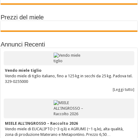
Prezzi del miele
Annunci Recenti
Vendo miele tiglio
Vendo miele di tiglio italiano, fino a 125 kg in secchi da 25 kg. Padova tel.
329-0255000
[Leggi tutto]
MIELE ALL'INGROSSO – Raccolto 2026
Vendo miele di EUCALIPTO (~3 q.li) e AGRUMI (~1 q.le), alta qualità,
zona di produzione Materano e Metapontino. Prezzo 6,50…