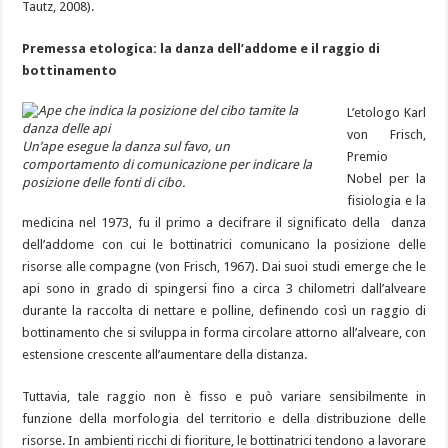
Tautz, 2008).
Premessa etologica: la danza dell’addome e il raggio di
bottinamento
L’etologo Karl
von Frisch,
Un’ape esegue la danza sul favo, un
Premio
comportamento di comunicazione per indicare la
Nobel per la
posizione delle fonti di cibo.
fisiologia e la
medicina nel 1973, fu il primo a decifrare il significato della danza
dell’addome con cui le bottinatrici comunicano la posizione delle
risorse alle compagne (von Frisch, 1967). Dai suoi studi emerge che le
api sono in grado di spingersi fino a circa 3 chilometri dall’alveare
durante la raccolta di nettare e polline, definendo così un raggio di
bottinamento che si sviluppa in forma circolare attorno all’alveare, con
estensione crescente all’aumentare della distanza.
Tuttavia, tale raggio non è fisso e può variare sensibilmente in
funzione della morfologia del territorio e della distribuzione delle
risorse. In ambienti ricchi di fioriture, le bottinatrici tendono a lavorare