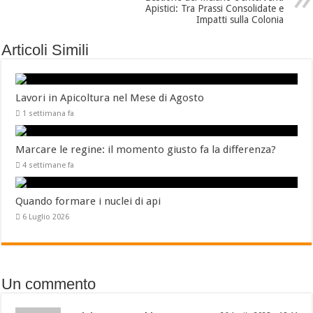
Apistici: Tra Prassi Consolidate e
Impatti sulla Colonia
Articoli Simili
Lavori in Apicoltura nel Mese di Agosto
1 settimana fa
Marcare le regine: il momento giusto fa la differenza?
4 settimane fa
Quando formare i nuclei di api
6 Luglio 2026
Un commento