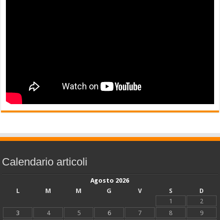
Calendario articoli
Agosto 2026
L
M
M
G
V
S
D
1
2
3
4
5
6
7
8
9