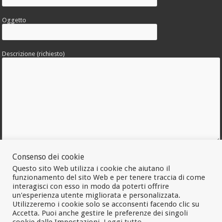
Oggetto
Descrizione (richiesto)
Allega una foto dell'errore
Consenso dei cookie
Questo sito Web utilizza i cookie che aiutano il
funzionamento del sito Web e per tenere traccia di come
interagisci con esso in modo da poterti offrire
un'esperienza utente migliorata e personalizzata.
Utilizzeremo i cookie solo se acconsenti facendo clic su
Accetta. Puoi anche gestire le preferenze dei singoli