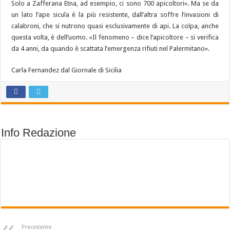
Solo a Zafferana Etna, ad esempio, ci sono 700 apicoltori». Ma se da
un lato l’ape sicula è la più resistente, dall’altra soffre l’invasioni di
calabroni, che si nutrono quasi esclusivamente di api. La colpa, anche
questa volta, è dell’uomo. «Il fenomeno – dice l’apicoltore – si verifica
da 4 anni, da quando è scattata l’emergenza rifiuti nel Palermitano».
Carla Fernandez dal Giornale di Sicilia
Info Redazione
Precedente