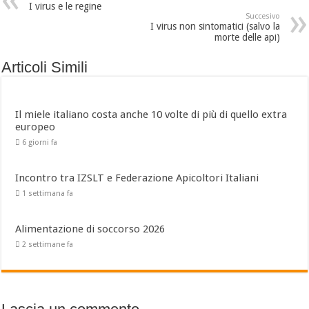
I virus e le regine
Succesivo
I virus non sintomatici (salvo la
morte delle api)
Articoli Simili
Il miele italiano costa anche 10 volte di più di quello extra
europeo
6 giorni fa
Incontro tra IZSLT e Federazione Apicoltori Italiani
1 settimana fa
Alimentazione di soccorso 2026
2 settimane fa