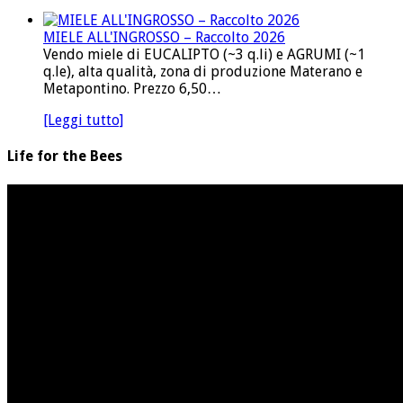
MIELE ALL'INGROSSO – Raccolto 2026
Vendo miele di EUCALIPTO (~3 q.li) e AGRUMI (~1
q.le), alta qualità, zona di produzione Materano e
Metapontino. Prezzo 6,50…
[Leggi tutto]
Life for the Bees