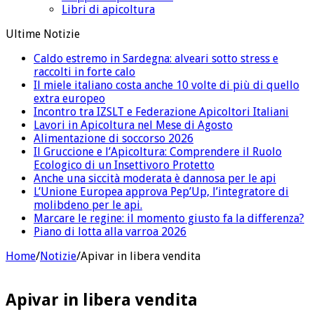
Libri di apicoltura
Ultime Notizie
Caldo estremo in Sardegna: alveari sotto stress e
raccolti in forte calo
Il miele italiano costa anche 10 volte di più di quello
extra europeo
Incontro tra IZSLT e Federazione Apicoltori Italiani
Lavori in Apicoltura nel Mese di Agosto
Alimentazione di soccorso 2026
Il Gruccione e l’Apicoltura: Comprendere il Ruolo
Ecologico di un Insettivoro Protetto
Anche una siccità moderata è dannosa per le api
L’Unione Europea approva Pep’Up, l’integratore di
molibdeno per le api.
Marcare le regine: il momento giusto fa la differenza?
Piano di lotta alla varroa 2026
Home
/
Notizie
/
Apivar in libera vendita
Apivar in libera vendita