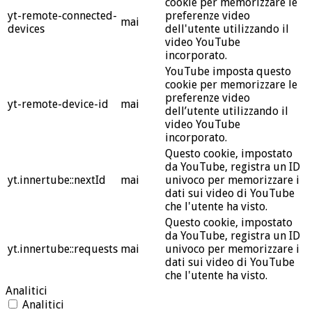
cookie per memorizzare le
yt-remote-connected-
preferenze video
mai
devices
dell'utente utilizzando il
video YouTube
incorporato.
YouTube imposta questo
cookie per memorizzare le
preferenze video
yt-remote-device-id
mai
dell’utente utilizzando il
video YouTube
incorporato.
Questo cookie, impostato
da YouTube, registra un ID
yt.innertube::nextId
mai
univoco per memorizzare i
dati sui video di YouTube
che l'utente ha visto.
Questo cookie, impostato
da YouTube, registra un ID
yt.innertube::requests
mai
univoco per memorizzare i
dati sui video di YouTube
che l'utente ha visto.
Analitici
Analitici