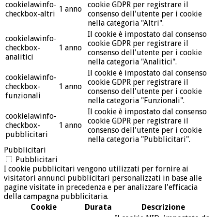
cookielawinfo-
cookie GDPR per registrare il
1 anno
checkbox-altri
consenso dell'utente per i cookie
nella categoria "Altri".
Il cookie è impostato dal consenso
cookielawinfo-
cookie GDPR per registrare il
checkbox-
1 anno
consenso dell'utente per i cookie
analitici
nella categoria "Analitici".
Il cookie è impostato dal consenso
cookielawinfo-
cookie GDPR per registrare il
checkbox-
1 anno
consenso dell'utente per i cookie
funzionali
nella categoria "Funzionali".
Il cookie è impostato dal consenso
cookielawinfo-
cookie GDPR per registrare il
checkbox-
1 anno
consenso dell'utente per i cookie
pubblicitari
nella categoria "Pubblicitari".
Pubblicitari
Pubblicitari
I cookie pubblicitari vengono utilizzati per fornire ai
visitatori annunci pubblicitari personalizzati in base alle
pagine visitate in precedenza e per analizzare l'efficacia
della campagna pubblicitaria.
Cookie
Durata
Descrizione