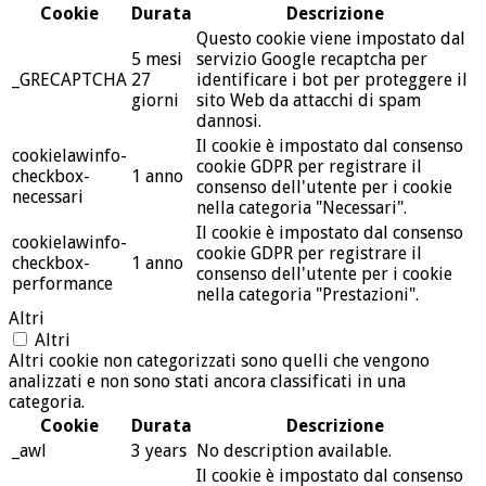
Cookie
Durata
Descrizione
Questo cookie viene impostato dal
5 mesi
servizio Google recaptcha per
_GRECAPTCHA
27
identificare i bot per proteggere il
giorni
sito Web da attacchi di spam
dannosi.
Il cookie è impostato dal consenso
cookielawinfo-
cookie GDPR per registrare il
checkbox-
1 anno
consenso dell'utente per i cookie
necessari
nella categoria "Necessari".
Il cookie è impostato dal consenso
cookielawinfo-
cookie GDPR per registrare il
checkbox-
1 anno
consenso dell'utente per i cookie
performance
nella categoria "Prestazioni".
Altri
Altri
Altri cookie non categorizzati sono quelli che vengono
analizzati e non sono stati ancora classificati in una
categoria.
Cookie
Durata
Descrizione
_awl
3 years
No description available.
Il cookie è impostato dal consenso