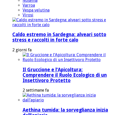
Nosema
Varroa
Vespa velutina
Virosi
Caldo estremo in Sardegna: alveari sotto
stress e raccolti in forte calo
2 giorni fa
Il Gruccione e l’Apicoltura:
Comprendere il Ruolo Ecologico di un
Insettivoro Protetto
2 settimane fa
Aethina tumida: la sorveglianza inizia