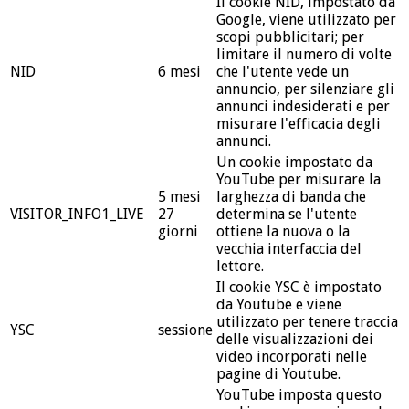
Il cookie NID, impostato da
Google, viene utilizzato per
scopi pubblicitari; per
limitare il numero di volte
NID
6 mesi
che l'utente vede un
annuncio, per silenziare gli
annunci indesiderati e per
misurare l'efficacia degli
annunci.
Un cookie impostato da
YouTube per misurare la
5 mesi
larghezza di banda che
VISITOR_INFO1_LIVE
27
determina se l'utente
giorni
ottiene la nuova o la
vecchia interfaccia del
lettore.
Il cookie YSC è impostato
da Youtube e viene
utilizzato per tenere traccia
YSC
sessione
delle visualizzazioni dei
video incorporati nelle
pagine di Youtube.
YouTube imposta questo