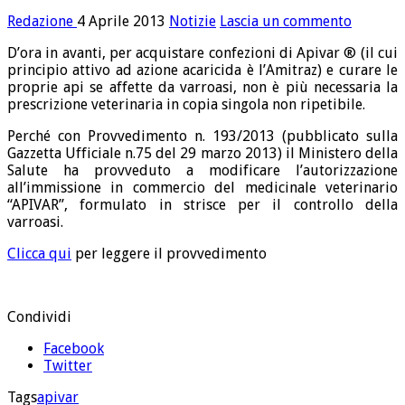
Redazione
4 Aprile 2013
Notizie
Lascia un commento
D’ora in avanti, per acquistare confezioni di Apivar ® (il cui
principio attivo ad azione acaricida è l’Amitraz) e curare le
proprie api se affette da varroasi, non è più necessaria la
prescrizione veterinaria in copia singola non ripetibile.
Perché con Provvedimento n. 193/2013 (pubblicato sulla
Gazzetta Ufficiale n.75 del 29 marzo 2013) il Ministero della
Salute ha provveduto a modificare l’autorizzazione
all’immissione in commercio del medicinale veterinario
“APIVAR”, formulato in strisce per il controllo della
varroasi.
Clicca qui
per leggere il provvedimento
Condividi
Facebook
Twitter
Tags
apivar