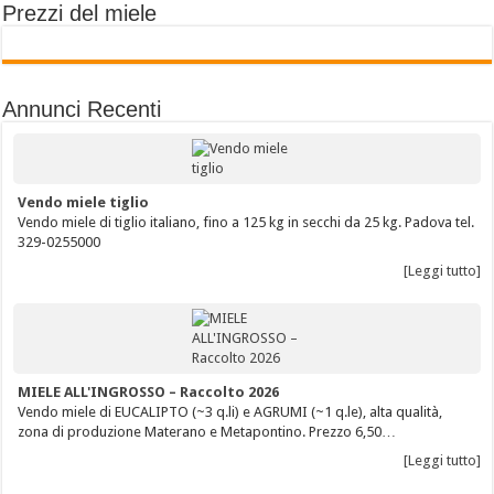
Prezzi del miele
Annunci Recenti
Vendo miele tiglio
Vendo miele di tiglio italiano, fino a 125 kg in secchi da 25 kg. Padova tel.
329-0255000
[Leggi tutto]
MIELE ALL'INGROSSO – Raccolto 2026
Vendo miele di EUCALIPTO (~3 q.li) e AGRUMI (~1 q.le), alta qualità,
zona di produzione Materano e Metapontino. Prezzo 6,50…
[Leggi tutto]