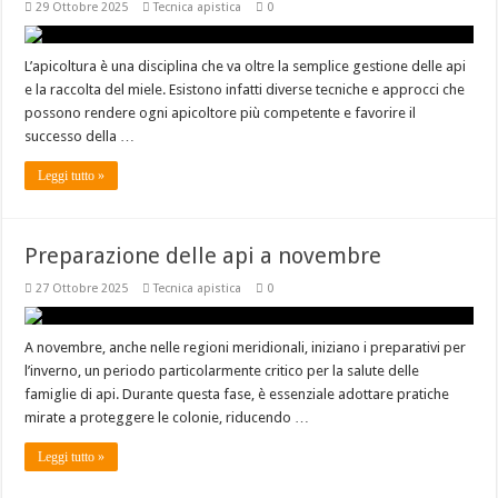
29 Ottobre 2025
Tecnica apistica
0
L’apicoltura è una disciplina che va oltre la semplice gestione delle api
e la raccolta del miele. Esistono infatti diverse tecniche e approcci che
possono rendere ogni apicoltore più competente e favorire il
successo della …
Leggi tutto »
Preparazione delle api a novembre
27 Ottobre 2025
Tecnica apistica
0
A novembre, anche nelle regioni meridionali, iniziano i preparativi per
l’inverno, un periodo particolarmente critico per la salute delle
famiglie di api. Durante questa fase, è essenziale adottare pratiche
mirate a proteggere le colonie, riducendo …
Leggi tutto »