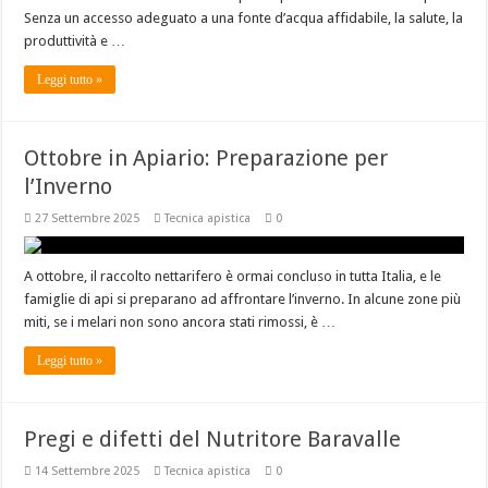
Senza un accesso adeguato a una fonte d’acqua affidabile, la salute, la
produttività e …
Leggi tutto »
Ottobre in Apiario: Preparazione per
l’Inverno
27 Settembre 2025
Tecnica apistica
0
A ottobre, il raccolto nettarifero è ormai concluso in tutta Italia, e le
famiglie di api si preparano ad affrontare l’inverno. In alcune zone più
miti, se i melari non sono ancora stati rimossi, è …
Leggi tutto »
Pregi e difetti del Nutritore Baravalle
14 Settembre 2025
Tecnica apistica
0