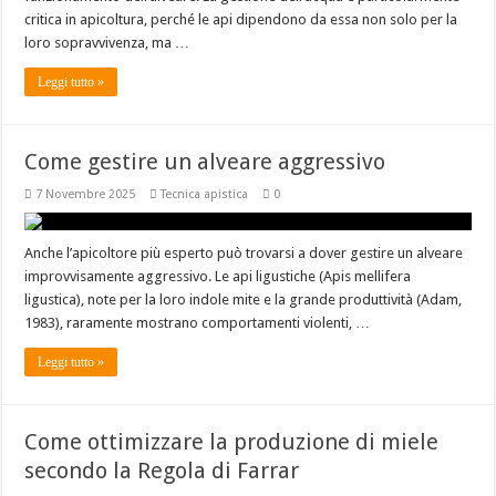
critica in apicoltura, perché le api dipendono da essa non solo per la
loro sopravvivenza, ma …
Leggi tutto »
Come gestire un alveare aggressivo
7 Novembre 2025
Tecnica apistica
0
Anche l’apicoltore più esperto può trovarsi a dover gestire un alveare
improvvisamente aggressivo. Le api ligustiche (Apis mellifera
ligustica), note per la loro indole mite e la grande produttività (Adam,
1983), raramente mostrano comportamenti violenti, …
Leggi tutto »
Come ottimizzare la produzione di miele
secondo la Regola di Farrar