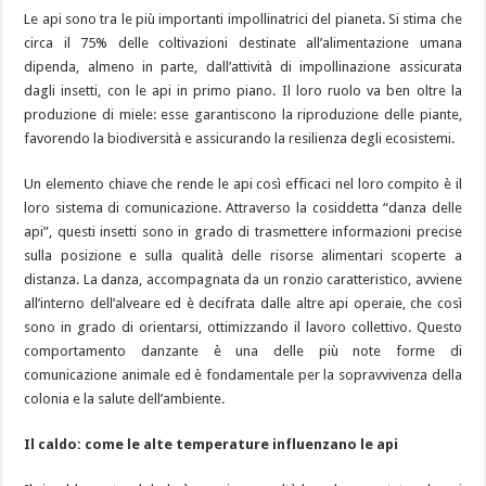
Le api sono tra le più importanti impollinatrici del pianeta. Si stima che
circa il 75% delle coltivazioni destinate all’alimentazione umana
dipenda, almeno in parte, dall’attività di impollinazione assicurata
dagli insetti, con le api in primo piano. Il loro ruolo va ben oltre la
produzione di miele: esse garantiscono la riproduzione delle piante,
favorendo la biodiversità e assicurando la resilienza degli ecosistemi.
Un elemento chiave che rende le api così efficaci nel loro compito è il
loro sistema di comunicazione. Attraverso la cosiddetta “danza delle
api”, questi insetti sono in grado di trasmettere informazioni precise
sulla posizione e sulla qualità delle risorse alimentari scoperte a
distanza. La danza, accompagnata da un ronzio caratteristico, avviene
all’interno dell’alveare ed è decifrata dalle altre api operaie, che così
sono in grado di orientarsi, ottimizzando il lavoro collettivo. Questo
comportamento danzante è una delle più note forme di
comunicazione animale ed è fondamentale per la sopravvivenza della
colonia e la salute dell’ambiente.
Il caldo: come le alte temperature influenzano le api