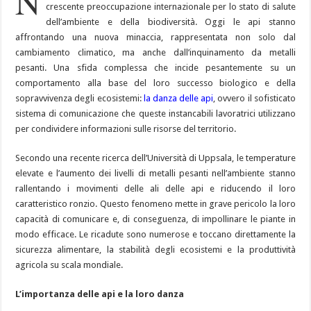
N
crescente preoccupazione internazionale per lo stato di salute
dell’ambiente e della biodiversità. Oggi le api stanno
affrontando una nuova minaccia, rappresentata non solo dal
cambiamento climatico, ma anche dall’inquinamento da metalli
pesanti. Una sfida complessa che incide pesantemente su un
comportamento alla base del loro successo biologico e della
sopravvivenza degli ecosistemi:
la danza delle api
, ovvero il sofisticato
sistema di comunicazione che queste instancabili lavoratrici utilizzano
per condividere informazioni sulle risorse del territorio.
Secondo una recente ricerca dell’Università di Uppsala, le temperature
elevate e l’aumento dei livelli di metalli pesanti nell’ambiente stanno
rallentando i movimenti delle ali delle api e riducendo il loro
caratteristico ronzio. Questo fenomeno mette in grave pericolo la loro
capacità di comunicare e, di conseguenza, di impollinare le piante in
modo efficace. Le ricadute sono numerose e toccano direttamente la
sicurezza alimentare, la stabilità degli ecosistemi e la produttività
agricola su scala mondiale.
L’importanza delle api e la loro danza