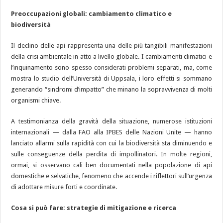
Preoccupazioni globali: cambiamento climatico e
biodiversità
Il declino delle api rappresenta una delle più tangibili manifestazioni
della crisi ambientale in atto a livello globale. I cambiamenti climatici e
l’inquinamento sono spesso considerati problemi separati, ma, come
mostra lo studio dell’Università di Uppsala, i loro effetti si sommano
generando “sindromi d’impatto” che minano la sopravvivenza di molti
organismi chiave.
A testimonianza della gravità della situazione, numerose istituzioni
internazionali — dalla FAO alla IPBES delle Nazioni Unite — hanno
lanciato allarmi sulla rapidità con cui la biodiversità sta diminuendo e
sulle conseguenze della perdita di impollinatori. In molte regioni,
ormai, si osservano cali ben documentati nella popolazione di api
domestiche e selvatiche, fenomeno che accende i riflettori sull’urgenza
di adottare misure forti e coordinate.
Cosa si può fare: strategie di mitigazione e ricerca