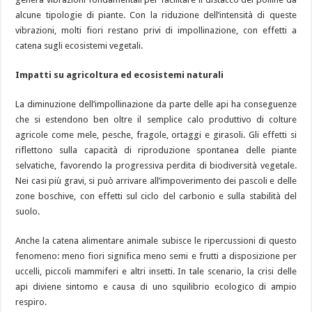
alcune tipologie di piante. Con la riduzione dell’intensità di queste
vibrazioni, molti fiori restano privi di impollinazione, con effetti a
catena sugli ecosistemi vegetali.
Impatti su agricoltura ed ecosistemi naturali
La diminuzione dell’impollinazione da parte delle api ha conseguenze
che si estendono ben oltre il semplice calo produttivo di colture
agricole come mele, pesche, fragole, ortaggi e girasoli. Gli effetti si
riflettono sulla capacità di riproduzione spontanea delle piante
selvatiche, favorendo la progressiva perdita di biodiversità vegetale.
Nei casi più gravi, si può arrivare all’impoverimento dei pascoli e delle
zone boschive, con effetti sul ciclo del carbonio e sulla stabilità del
suolo.
Anche la catena alimentare animale subisce le ripercussioni di questo
fenomeno: meno fiori significa meno semi e frutti a disposizione per
uccelli, piccoli mammiferi e altri insetti. In tale scenario, la crisi delle
api diviene sintomo e causa di uno squilibrio ecologico di ampio
respiro.