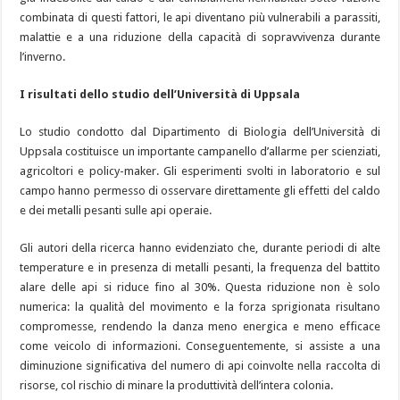
combinata di questi fattori, le api diventano più vulnerabili a parassiti,
malattie e a una riduzione della capacità di sopravvivenza durante
l’inverno.
I risultati dello studio dell’Università di Uppsala
Lo studio condotto dal Dipartimento di Biologia dell’Università di
Uppsala costituisce un importante campanello d’allarme per scienziati,
agricoltori e policy-maker. Gli esperimenti svolti in laboratorio e sul
campo hanno permesso di osservare direttamente gli effetti del caldo
e dei metalli pesanti sulle api operaie.
Gli autori della ricerca hanno evidenziato che, durante periodi di alte
temperature e in presenza di metalli pesanti, la frequenza del battito
alare delle api si riduce fino al 30%. Questa riduzione non è solo
numerica: la qualità del movimento e la forza sprigionata risultano
compromesse, rendendo la danza meno energica e meno efficace
come veicolo di informazioni. Conseguentemente, si assiste a una
diminuzione significativa del numero di api coinvolte nella raccolta di
risorse, col rischio di minare la produttività dell’intera colonia.