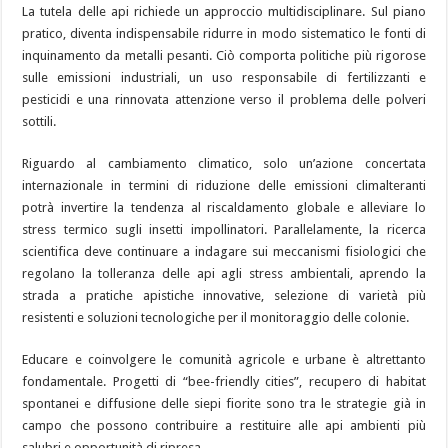
La tutela delle api richiede un approccio multidisciplinare. Sul piano
pratico, diventa indispensabile ridurre in modo sistematico le fonti di
inquinamento da metalli pesanti. Ciò comporta politiche più rigorose
sulle emissioni industriali, un uso responsabile di fertilizzanti e
pesticidi e una rinnovata attenzione verso il problema delle polveri
sottili.
Riguardo al cambiamento climatico, solo un’azione concertata
internazionale in termini di riduzione delle emissioni climalteranti
potrà invertire la tendenza al riscaldamento globale e alleviare lo
stress termico sugli insetti impollinatori. Parallelamente, la ricerca
scientifica deve continuare a indagare sui meccanismi fisiologici che
regolano la tolleranza delle api agli stress ambientali, aprendo la
strada a pratiche apistiche innovative, selezione di varietà più
resistenti e soluzioni tecnologiche per il monitoraggio delle colonie.
Educare e coinvolgere le comunità agricole e urbane è altrettanto
fondamentale. Progetti di “bee-friendly cities”, recupero di habitat
spontanei e diffusione delle siepi fiorite sono tra le strategie già in
campo che possono contribuire a restituire alle api ambienti più
salubri e opportunità di ripresa.