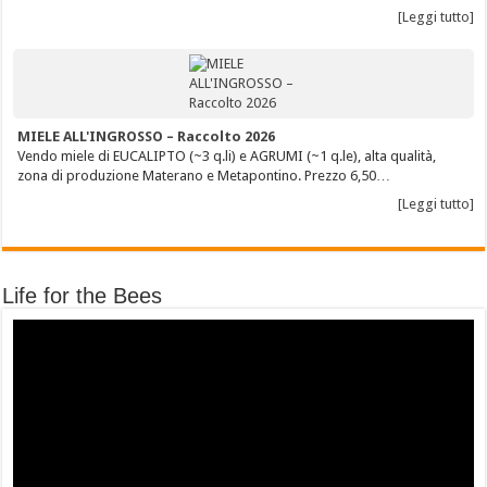
[Leggi tutto]
MIELE ALL'INGROSSO – Raccolto 2026
Vendo miele di EUCALIPTO (~3 q.li) e AGRUMI (~1 q.le), alta qualità,
zona di produzione Materano e Metapontino. Prezzo 6,50…
[Leggi tutto]
Life for the Bees