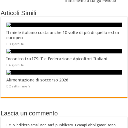
Trattamento a Lungo Periodo
Articoli Simili
Il miele italiano costa anche 10 volte di più di quello extra
europeo
3 giorni fa
Incontro tra IZSLT e Federazione Apicoltori Italiani
6 giorni fa
Alimentazione di soccorso 2026
2 settimane fa
Lascia un commento
Il tuo indirizzo email non sarà pubblicato.
I campi obbligatori sono