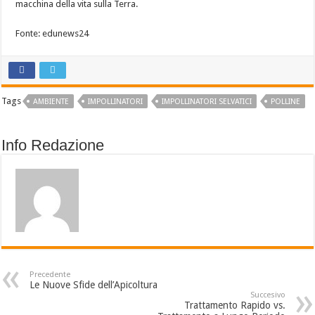
macchina della vita sulla Terra.
Fonte: edunews24
Tags
AMBIENTE
IMPOLLINATORI
IMPOLLINATORI SELVATICI
POLLINE
Info Redazione
Precedente
Le Nuove Sfide dell’Apicoltura
Succesivo
Trattamento Rapido vs.