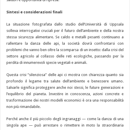
Sintesi e considerazioni finali
La situazione fotografata dallo studio dell’Università di Uppsala
solleva interrogativi cruciali per il futuro dell’ambiente e della nostra
stessa sicurezza alimentare. Se caldo e metalli pesanti continuano a
rallentare la danza delle api, la società dovrà confrontarsi con
problemi che vanno ben oltre la scomparsa di un insetto: dalla crisi del
settore agricolo al collasso delle reti ecologiche, passando per la
perdita di innumerevoli specie vegetali e animali.
Questa crisi “silenziosa” delle api ci mostra con chiarezza quanto sia
profondo il legame tra salute dell’ambiente e benessere umano.
Salvarle significa proteggere anche noi stessi, le future generazioni e
l’equilibrio del pianeta. Investire in conoscenza, azioni concrete e
trasformazione dei nostri modelli economici è ora una responsabilità
non più rimandabile.
Perché anche il più piccolo degli ingranaggi — come la danza di una
singola ape — può arrestare o rimettere in moto la straordinaria