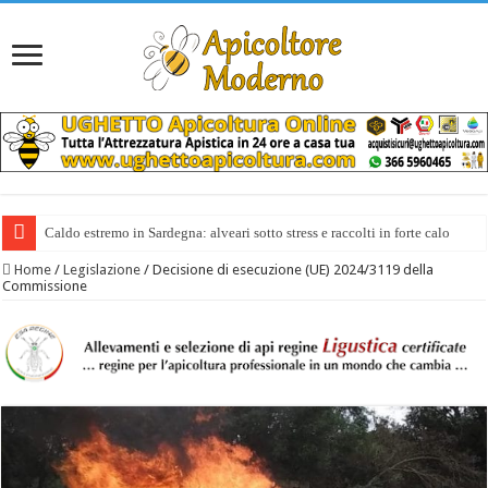
Caldo estremo in Sardegna: alveari sotto stress e raccolti in forte calo
Home
/
Legislazione
/
Decisione di esecuzione (UE) 2024/3119 della
Commissione