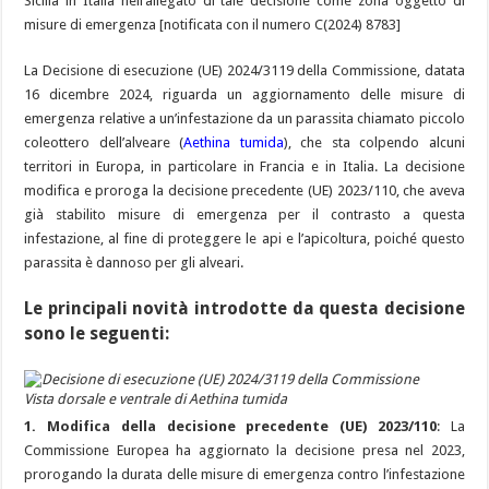
Sicilia in Italia nell’allegato di tale decisione come zona oggetto di
misure di emergenza [notificata con il numero C(2024) 8783]
La Decisione di esecuzione (UE) 2024/3119 della Commissione, datata
16 dicembre 2024, riguarda un aggiornamento delle misure di
emergenza relative a un’infestazione da un parassita chiamato piccolo
coleottero dell’alveare (
Aethina tumida
), che sta colpendo alcuni
territori in Europa, in particolare in Francia e in Italia. La decisione
modifica e proroga la decisione precedente (UE) 2023/110, che aveva
già stabilito misure di emergenza per il contrasto a questa
infestazione, al fine di proteggere le api e l’apicoltura, poiché questo
parassita è dannoso per gli alveari.
Le principali novità introdotte da questa decisione
sono le seguenti:
Vista dorsale e ventrale di Aethina tumida
1. Modi
fica della decisione precedente (UE) 2023/110
: La
Commissione Europea ha aggiornato la decisione presa nel 2023,
prorogando la durata delle misure di emergenza contro l’infestazione