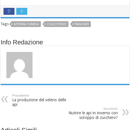
Tags
AETHINA TUMIDA
COLEOTTERO
PARASSITI
Info Redazione
Precedente
La produzione del veleno delle
api
Succesivo
Nutrire le api in inverno con
sciroppo di zucchero?