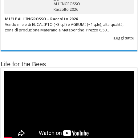
MIELE ALL'INGROSSO – Raccolto 2026
Vendo miele di EUCALIPTO (~3 q.li) e AGRUMI (~1 q.le), alta qualità,
zona di produzione Materano e Metapontino. Prezzo 6,50…
[Leggi tutto]
Life for the Bees