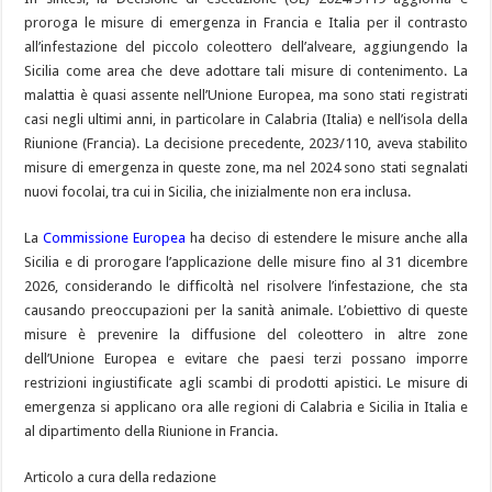
proroga le misure di emergenza in Francia e Italia per il contrasto
all’infestazione del piccolo coleottero dell’alveare, aggiungendo la
Sicilia come area che deve adottare tali misure di contenimento. La
malattia è quasi assente nell’Unione Europea, ma sono stati registrati
casi negli ultimi anni, in particolare in Calabria (Italia) e nell’isola della
Riunione (Francia). La decisione precedente, 2023/110, aveva stabilito
misure di emergenza in queste zone, ma nel 2024 sono stati segnalati
nuovi focolai, tra cui in Sicilia, che inizialmente non era inclusa.
La
Commissione Europea
ha deciso di estendere le misure anche alla
Sicilia e di prorogare l’applicazione delle misure fino al 31 dicembre
2026, considerando le difficoltà nel risolvere l’infestazione, che sta
causando preoccupazioni per la sanità animale. L’obiettivo di queste
misure è prevenire la diffusione del coleottero in altre zone
dell’Unione Europea e evitare che paesi terzi possano imporre
restrizioni ingiustificate agli scambi di prodotti apistici. Le misure di
emergenza si applicano ora alle regioni di Calabria e Sicilia in Italia e
al dipartimento della Riunione in Francia.
Articolo a cura della redazione