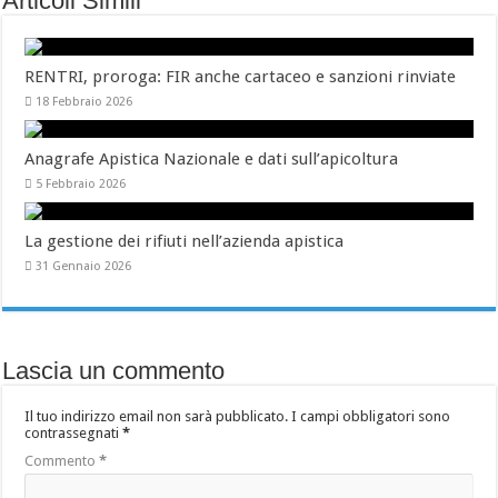
Articoli Simili
RENTRI, proroga: FIR anche cartaceo e sanzioni rinviate
18 Febbraio 2026
Anagrafe Apistica Nazionale e dati sull’apicoltura
5 Febbraio 2026
La gestione dei rifiuti nell’azienda apistica
31 Gennaio 2026
Lascia un commento
Il tuo indirizzo email non sarà pubblicato.
I campi obbligatori sono
contrassegnati
*
Commento
*