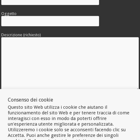
Oggetto
Descrizione (richiesto)
Consenso dei cookie
Allega una foto dell'errore
Questo sito Web utilizza i cookie che aiutano il
funzionamento del sito Web e per tenere traccia di come
interagisci con esso in modo da poterti offrire
un'esperienza utente migliorata e personalizzata.
Utilizzeremo i cookie solo se acconsenti facendo clic su
Accetta. Puoi anche gestire le preferenze dei singoli