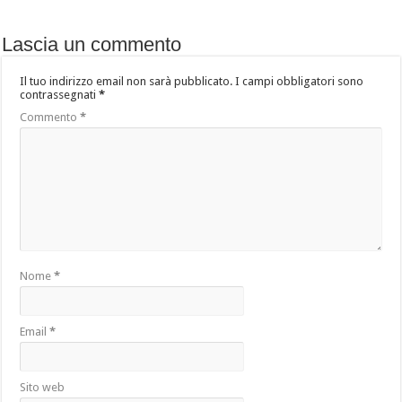
Lascia un commento
Il tuo indirizzo email non sarà pubblicato.
I campi obbligatori sono
contrassegnati
*
Commento
*
Nome
*
Email
*
Sito web