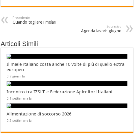
Precedente
Quando togliere i melari
Succesivo
Agenda lavori: giugno
Articoli Simili
Il miele italiano costa anche 10 volte di più di quello extra
europeo
7 giorni fa
Incontro tra IZSLT e Federazione Apicoltori Italiani
1 settimana fa
Alimentazione di soccorso 2026
2 settimane fa