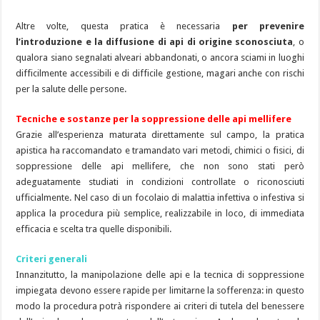
Altre volte, questa pratica è necessaria
per prevenire
l’introduzione e la diffusione di api di origine sconosciuta
, o
qualora siano segnalati alveari abbandonati, o ancora sciami in luoghi
difficilmente accessibili e di difficile gestione, magari anche con rischi
per la salute delle persone.
Tecniche e sostanze per la soppressione delle api mellifere
Grazie all’esperienza maturata direttamente sul campo, la pratica
apistica ha raccomandato e tramandato vari metodi, chimici o fisici, di
soppressione delle api mellifere, che non sono stati però
adeguatamente studiati in condizioni controllate o riconosciuti
ufficialmente. Nel caso di un focolaio di malattia infettiva o infestiva si
applica la procedura più semplice, realizzabile in loco, di immediata
efficacia e scelta tra quelle disponibili.
Criteri generali
Innanzitutto, la manipolazione delle api e la tecnica di soppressione
impiegata devono essere rapide per limitarne la sofferenza: in questo
modo la procedura potrà rispondere ai criteri di tutela del benessere