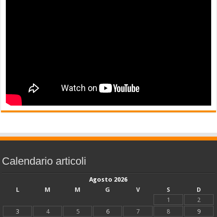
Calendario articoli
Agosto 2026
L
M
M
G
V
S
D
1
2
3
4
5
6
7
8
9