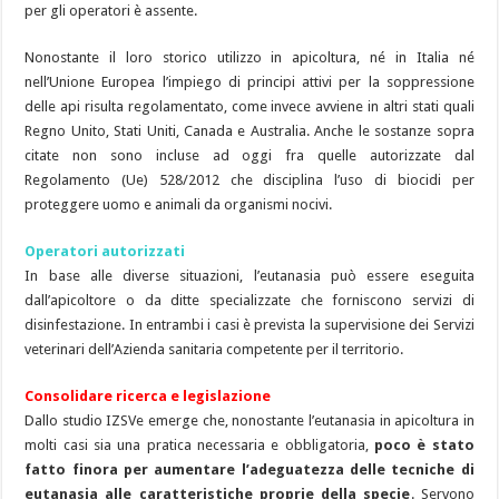
per gli operatori è assente.
Nonostante il loro storico utilizzo in apicoltura, né in Italia né
nell’Unione Europea l’impiego di principi attivi per la soppressione
delle api risulta regolamentato, come invece avviene in altri stati quali
Regno Unito, Stati Uniti, Canada e Australia. Anche le sostanze sopra
citate non sono incluse ad oggi fra quelle autorizzate dal
Regolamento (Ue) 528/2012 che disciplina l’uso di biocidi per
proteggere uomo e animali da organismi nocivi.
Operatori autorizzati
In base alle diverse situazioni, l’eutanasia può essere eseguita
dall’apicoltore o da ditte specializzate che forniscono servizi di
disinfestazione. In entrambi i casi è prevista la supervisione dei Servizi
veterinari dell’Azienda sanitaria competente per il territorio.
Consolidare ricerca e legislazione
Dallo studio IZSVe emerge che, nonostante l’eutanasia in apicoltura in
molti casi sia una pratica necessaria e obbligatoria,
poco è stato
fatto finora per aumentare l’adeguatezza delle tecniche di
eutanasia alle caratteristiche proprie della specie
. Servono