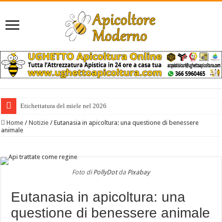
Etichettatura del miele nel 2026
Home
/
Notizie
/
Eutanasia in apicoltura: una questione di benessere
animale
Foto di
PollyDot
da
Pixabay
Eutanasia in apicoltura: una
questione di benessere animale