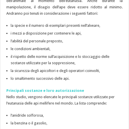
dell’animale al momento dell’eutanasia. Anche durante la
manipolazione, il disagio dell’ape deve essere ridotto al minimo.
Andranno poi tenuti in considerazione i seguenti fattori:
la specie e il numero di esemplari presenti nell’alveare,
i mezzi a disposizione per contenere le api,
l’abilità del personale preposto,
le condizioni ambientali,
il rispetto delle norme sull’acquisizione e lo stoccaggio delle
sostanze utilizzate per la soppressione,
la sicurezza degli apicoltori e degli operatori coinvolti,
lo smaltimento successivo delle api.
Principali sostanze e loro autorizzazione
Nello studio, vengono elencate le principali sostanze utilizzate per
l’eutanasia delle api mellifere nel mondo. La lista comprende:
l’anidride solforosa,
la benzina o il gasolio,