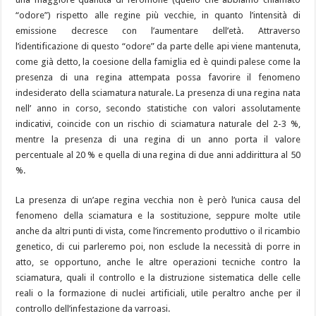
“odore”) rispetto alle regine più vecchie, in quanto l’intensità di
emissione decresce con l’aumentare dell’età. Attraverso
l’identificazione di questo “odore” da parte delle api viene mantenuta,
come già detto, la coesione della famiglia ed è quindi palese come la
presenza di una regina attempata possa favorire il fenomeno
indesiderato della sciamatura naturale. La presenza di una regina nata
nell’ anno in corso, secondo statistiche con valori assolutamente
indicativi, coincide con un rischio di sciamatura naturale del 2-3 %,
mentre la presenza di una regina di un anno porta il valore
percentuale al 20 % e quella di una regina di due anni addirittura al 50
%.
La presenza di un’ape regina vecchia non è però l’unica causa del
fenomeno della sciamatura e la sostituzione, seppure molte utile
anche da altri punti di vista, come l’incremento produttivo o il ricambio
genetico, di cui parleremo poi, non esclude la necessità di porre in
atto, se opportuno, anche le altre operazioni tecniche contro la
sciamatura, quali il controllo e la distruzione sistematica delle celle
reali o la formazione di nuclei artificiali, utile peraltro anche per il
controllo dell’infestazione da varroasi.