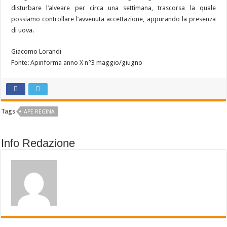
disturbare l’alveare per circa una settimana, trascorsa la quale
possiamo controllare l’avvenuta accettazione, appurando la presenza
di uova.
Giacomo Lorandi
Fonte: Apinforma anno X n°3 maggio/giugno
Tags
APE REGINA
Info Redazione