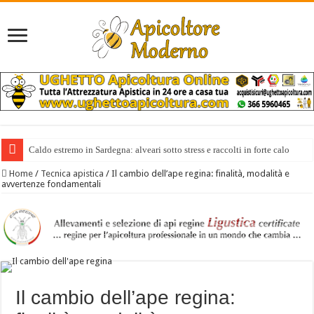
Caldo estremo in Sardegna: alveari sotto stress e raccolti in forte calo
Home
/
Tecnica apistica
/
Il cambio dell’ape regina: finalità, modalità e
avvertenze fondamentali
Il cambio dell’ape regina: