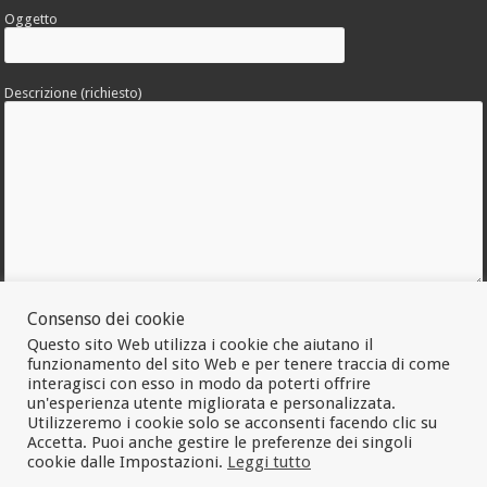
Oggetto
Descrizione (richiesto)
Allega una foto dell'errore
Consenso dei cookie
Questo sito Web utilizza i cookie che aiutano il
funzionamento del sito Web e per tenere traccia di come
interagisci con esso in modo da poterti offrire
un'esperienza utente migliorata e personalizzata.
Utilizzeremo i cookie solo se acconsenti facendo clic su
Accetta. Puoi anche gestire le preferenze dei singoli
cookie dalle Impostazioni.
Leggi tutto