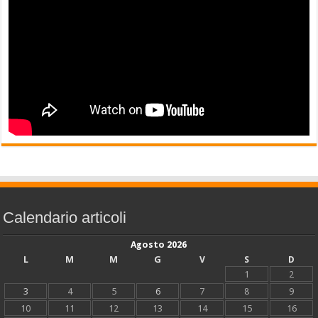
Calendario articoli
Agosto 2026
L
M
M
G
V
S
D
1
2
3
4
5
6
7
8
9
10
11
12
13
14
15
16