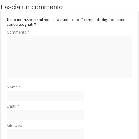
Lascia un commento
Il tuo indirizzo email non sarà pubblicato.
I campi obbligatori sono
contrassegnati
*
Commento
*
Nome
*
Email
*
Sito web