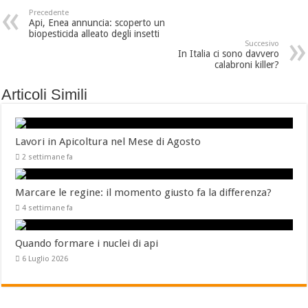
Precedente
Api, Enea annuncia: scoperto un
biopesticida alleato degli insetti
Succesivo
In Italia ci sono davvero
calabroni killer?
Articoli Simili
Lavori in Apicoltura nel Mese di Agosto
2 settimane fa
Marcare le regine: il momento giusto fa la differenza?
4 settimane fa
Quando formare i nuclei di api
6 Luglio 2026