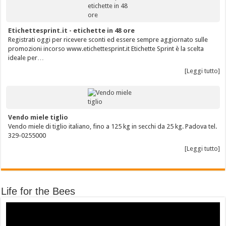
Etichettesprint.it - etichette in 48 ore
Registrati oggi per ricevere sconti ed essere sempre aggiornato sulle
promozioni incorso www.etichettesprint.it Etichette Sprint è la scelta
ideale per…
[Leggi tutto]
Vendo miele tiglio
Vendo miele di tiglio italiano, fino a 125 kg in secchi da 25 kg. Padova tel.
329-0255000
[Leggi tutto]
Life for the Bees