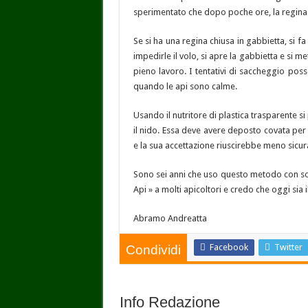
sperimentato che dopo poche ore, la regina 
Se si ha una regina chiusa in gabbietta, si fa
impedirle il volo, si apre la gabbietta e si 
pieno lavoro. I tentativi di saccheggio po
quando le api sono calme.
Usando il nutritore di plastica trasparente si
il nido. Essa deve avere deposto covata per 
e la sua accettazione riuscirebbe meno sicur
Sono sei anni che uso questo metodo con sod
Api » a molti apicoltori e credo che oggi sia i
Abramo Andreatta
Facebook
Twitter
Condividi
Info Redazione