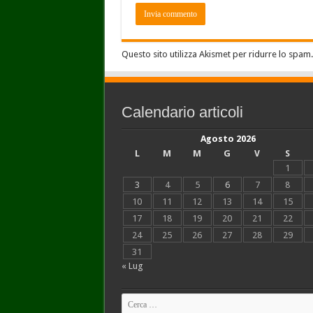
Questo sito utilizza Akismet per ridurre lo spam
Calendario articoli
Agosto 2026
L
M
M
G
V
S
1
3
4
5
6
7
8
10
11
12
13
14
15
17
18
19
20
21
22
24
25
26
27
28
29
31
« Lug