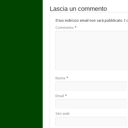
Lascia un commento
Il tuo indirizzo email non sarà pubblicato.
I 
Commento
*
Nome
*
Email
*
Sito web