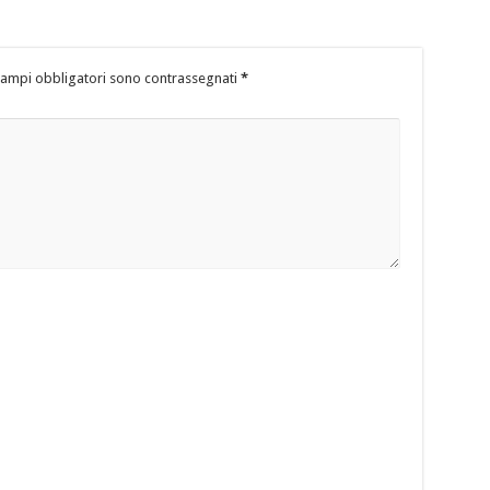
campi obbligatori sono contrassegnati
*