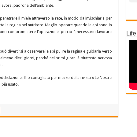
lavora, padrona dell’ambiente.
 penetrare il miele attraverso la rete, in modo da invischiarla per
mette la regina nel nutritore. Meglio operare quando le api sono in
ssono compromettere l’operazione, perciò è necessario lavorare
Life
 può divertirsi a osservare le api pulire la regina e guidarla verso
almeno dieci giorni, perché nei primi giorni è piuttosto nervosa
a.
disfazione; l’ho consigliato per mezzo della rivista « Le Nostre
l più usato.