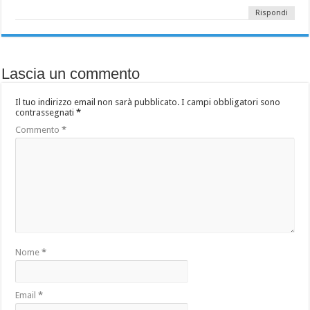
Rispondi
Lascia un commento
Il tuo indirizzo email non sarà pubblicato.
I campi obbligatori sono
contrassegnati
*
Commento
*
Nome
*
Email
*