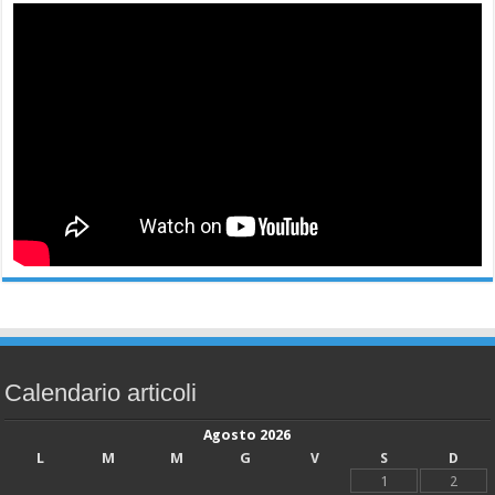
Calendario articoli
Agosto 2026
L
M
M
G
V
S
D
1
2