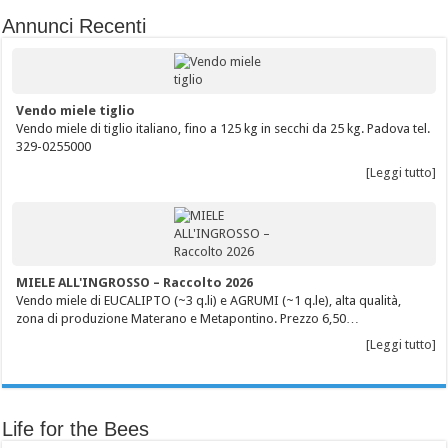
Annunci Recenti
Vendo miele tiglio
Vendo miele di tiglio italiano, fino a 125 kg in secchi da 25 kg. Padova tel.
329-0255000
[Leggi tutto]
MIELE ALL'INGROSSO – Raccolto 2026
Vendo miele di EUCALIPTO (~3 q.li) e AGRUMI (~1 q.le), alta qualità,
zona di produzione Materano e Metapontino. Prezzo 6,50…
[Leggi tutto]
Life for the Bees