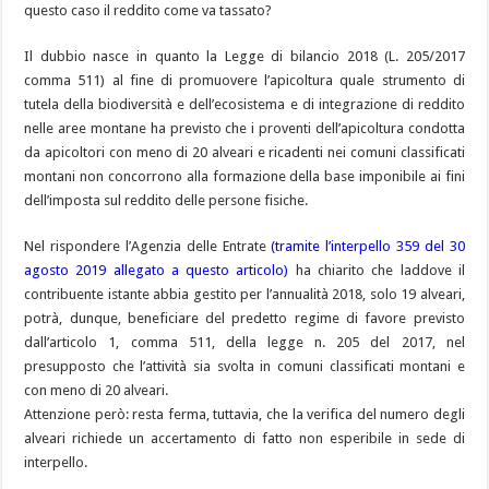
questo caso il reddito come va tassato?
Il dubbio nasce in quanto la Legge di bilancio 2018 (L. 205/2017
comma 511) al fine di promuovere l’apicoltura quale strumento di
tutela della biodiversità e dell’ecosistema e di integrazione di reddito
nelle aree montane ha previsto che i proventi dell’apicoltura condotta
da apicoltori con meno di 20 alveari e ricadenti nei comuni classificati
montani non concorrono alla formazione della base imponibile ai fini
dell’imposta sul reddito delle persone fisiche.
Nel rispondere l’Agenzia delle Entrate
(tramite l’interpello 359 del 30
agosto 2019 allegato a questo articolo)
ha chiarito che laddove il
contribuente istante abbia gestito per l’annualità 2018, solo 19 alveari,
potrà, dunque, beneficiare del predetto regime di favore previsto
dall’articolo 1, comma 511, della legge n. 205 del 2017, nel
presupposto che l’attività sia svolta in comuni classificati montani e
con meno di 20 alveari.
Attenzione però: resta ferma, tuttavia, che la verifica del numero degli
alveari richiede un accertamento di fatto non esperibile in sede di
interpello.