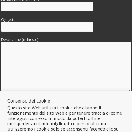
Oggetto
Descrizione (richiesto)
Consenso dei cookie
Allega una foto dell'errore
Questo sito Web utilizza i cookie che aiutano il
funzionamento del sito Web e per tenere traccia di come
interagisci con esso in modo da poterti offrire
un'esperienza utente migliorata e personalizzata.
Utilizzeremo i cookie solo se acconsenti facendo clic su