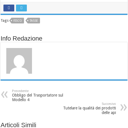
Tags
FISCO
TASSE
Info Redazione
Precedente
Obbligo del Trasportatore sul
Modello 4
Succesivo
Tutelare la qualità dei prodotti
delle api
Articoli Simili