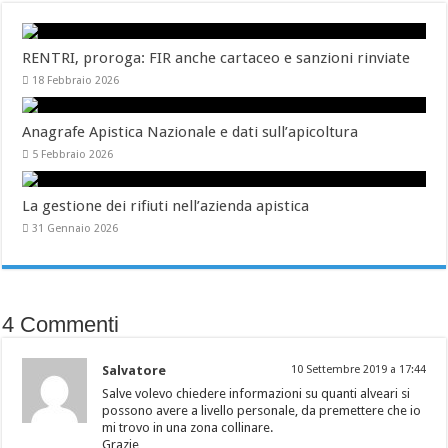
RENTRI, proroga: FIR anche cartaceo e sanzioni rinviate
18 Febbraio 2026
Anagrafe Apistica Nazionale e dati sull’apicoltura
5 Febbraio 2026
La gestione dei rifiuti nell’azienda apistica
31 Gennaio 2026
4 Commenti
Salvatore
10 Settembre 2019 a 17:44
Salve volevo chiedere informazioni su quanti alveari si
possono avere a livello personale, da premettere che io
mi trovo in una zona collinare.
Grazie