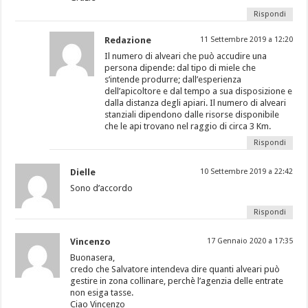
Rispondi
Redazione
11 Settembre 2019 a 12:20
Il numero di alveari che può accudire una
persona dipende: dal tipo di miele che
s’intende produrre; dall’esperienza
dell’apicoltore e dal tempo a sua disposizione e
dalla distanza degli apiari. Il numero di alveari
stanziali dipendono dalle risorse disponibile
che le api trovano nel raggio di circa 3 Km.
Rispondi
Dielle
10 Settembre 2019 a 22:42
Sono d’accordo
Rispondi
Vincenzo
17 Gennaio 2020 a 17:35
Buonasera,
credo che Salvatore intendeva dire quanti alveari può
gestire in zona collinare, perchè l’agenzia delle entrate
non esiga tasse.
Ciao Vincenzo