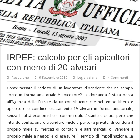
IRPEF: calcolo per gli apicoltori
con meno di 20 alveari
Redazione
9 Settembre 2019
Legislazione
4 Commenti
Com’è tassato il reddito di un lavoratore dipendente che nel tempo
libero in forma amatoriale è apicoltore? La domanda è stata posta
all’Agenzia delle Entrate da un contribuente che nel tempo libero è
apicoltore e conduce esattamente 19 alveari in forma amatoriale,
senza finalità economiche e commerciali. L’istante dichiara però che
intende confezionare e vendere miele a persone private, di vendere il
proprio miele su mercati di contadini e altri mercati, di vendere il
proprio miele a negozi e di eseguire il servizio di impollinazione. In