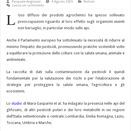
Pasquale Angrisani
4 Agosto 2025
Notizie
Lascia un commento
L
‘uso diffuso dei prodotti agrochimici ha spesso sollevato
preoccupazioni riguardo al loro effetto sugli organismi viventi
non bersaglio, in particolar modo sulle api.
Anche il Parlamento europeo ha sottolineato la necessità di ridurre al
minimo l’impatto dei pesticidi, promuovendo pratiche sostenibili volte
a equilibrare la protezione delle colture con la salute umana, animale e
ambientale.
La raccolta di dati sulla contaminazione da pesticidi è quindi
fondamentale per la valutazione dei rischi e per l’elaborazione di
strategie per proteggere la salute umana, l’agricoltura e gli
ecosistemi.
Lo
studio
di Mara Gasparini et al. ha indagato la presenza nelle api del
glifosato, di altri pesticidi polari e dei loro metaboliti in sei regioni
dell’Italia settentrionale e centrale: Lombardia, Emilia Romagna, Lazio,
Toscana, Umbria e Marche.