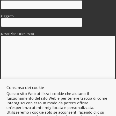
Oggetto
Descrizione (richiesto)
Consenso dei cookie
Allega una foto dell'errore
Questo sito Web utilizza i cookie che aiutano il
funzionamento del sito Web e per tenere traccia di come
interagisci con esso in modo da poterti offrire
un'esperienza utente migliorata e personalizzata.
Utilizzeremo i cookie solo se acconsenti facendo clic su