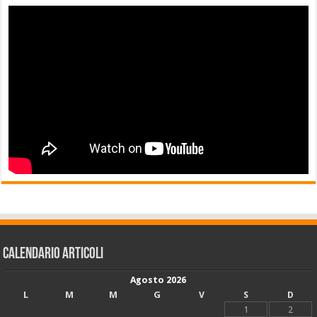
Calendario articoli
Agosto 2026
L
M
M
G
V
S
D
1
2