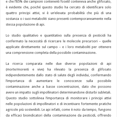
e che l’85% dei campioni contenenti fosetil conteneva anche glifosato,
è evidente che, poiché questo studio ha cercato di identificare solo
quattro principi attivi, vi è un’elevata probabilità che più di una
sostanza o i suoi metaboliti siano presenti contemporaneamente nella
stessa popolazione di api.
Lo studio qualitativo e quantitativo sulla presenza di pesticidi ha
confermato la necessità di ricercare le molecole precursori – quelle
applicate direttamente sul campo – e i loro metaboliti per ottenere
una comprensione completa della possibile contaminazione.
La ricerca comparata nelle due diverse popolazioni di api
(morte/morenti e vive) ha rilevato la presenza di glifosato
indipendentemente dallo stato di salute degli individui, confermando
l’importanza di aumentare le conoscenze sulla possibile
contaminazione anche a basse concentrazioni, dato che possono
avere un impatto sugli impollinatori determinandone disturbi subletali.
Questo studio sottolinea l’importanza di monitorare i principi attivi
nelle popolazioni di impollinatori e di incentivare fortemente pratiche
agricole più sostenibili. Le api infatti, come è noto da tempo, fungono
da efficaci bioindicatori della contaminazione da pesticidi, offrendo