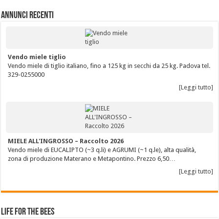
Annunci Recenti
Vendo miele tiglio
Vendo miele di tiglio italiano, fino a 125 kg in secchi da 25 kg. Padova tel.
329-0255000
[Leggi tutto]
MIELE ALL'INGROSSO – Raccolto 2026
Vendo miele di EUCALIPTO (~3 q.li) e AGRUMI (~1 q.le), alta qualità,
zona di produzione Materano e Metapontino. Prezzo 6,50…
[Leggi tutto]
Life for the Bees