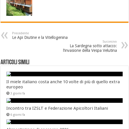
Precedente
Le Api Diutine e la Vitellogenina
Succesivo
La Sardegna sotto attacco:
l’invasione della Vespa Velutina
Articoli Simili
Il miele italiano costa anche 10 volte di più di quello extra
europeo
3 giorni fa
Incontro tra IZSLT e Federazione Apicoltori Italiani
6 giorni fa