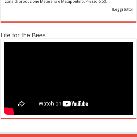
zona di produzione Materano e Metapontino. Prezzo 6,50…
[Leggi tutto]
Life for the Bees