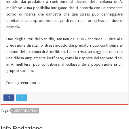
indotto dai predatori a contribuire al declino della colonia di A.
mellifera: «Una possibilità intrigante che si accorda con un crescente
corpo di ricerca che dimostra che tale stress può danneggiare
direttamente la riproduzione e quindi ridurre la forma fisica in diversi
animali».
Uno degli autori dello studio, Tan Ken del XTBG, conclude: « Oltre alla
predazione diretta, lo stress indotto dai predatori può contribuire al
declino della colonia di A. mellifera. I nostri risultati suggeriscono che
una difesa ampiamente inefficace, come la risposta del tappeto d’api
in A. mellifera, può contribuire al collasso della popolazione in un
gruppo sociale».
Fonte: greenreport.it
Tags
VESPA VELUTINA
Info Redazione