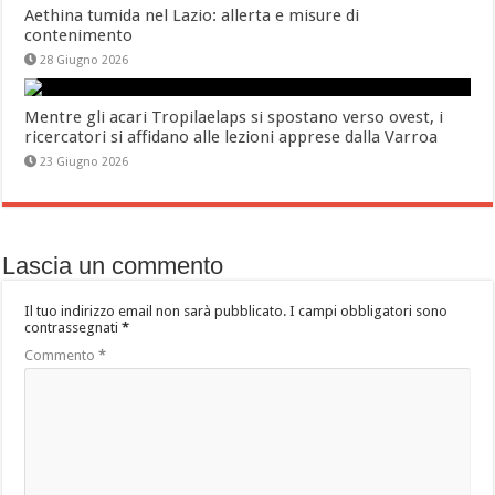
Aethina tumida nel Lazio: allerta e misure di
contenimento
28 Giugno 2026
Mentre gli acari Tropilaelaps si spostano verso ovest, i
ricercatori si affidano alle lezioni apprese dalla Varroa
23 Giugno 2026
Lascia un commento
Il tuo indirizzo email non sarà pubblicato.
I campi obbligatori sono
contrassegnati
*
Commento
*