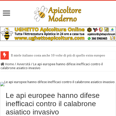
Il miele italiano costa anche 10 volte di più di quello extra europeo
Home
/
Avversità
/
Le api europee hanno difese inefficaci contro il
calabrone asiatico invasivo
Le api europee hanno difese
inefficaci contro il calabrone
asiatico invasivo