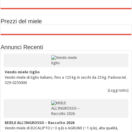
Prezzi del miele
Annunci Recenti
Vendo miele tiglio
Vendo miele di tiglio italiano, fino a 125 kg in secchi da 25 kg. Padova tel.
329-0255000
[Leggi tutto]
MIELE ALL'INGROSSO – Raccolto 2026
Vendo miele di EUCALIPTO (~3 q.li) e AGRUMI (~1 q.le), alta qualità,