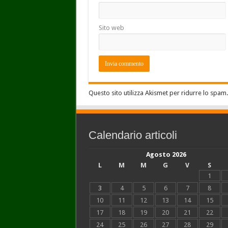
Sito web
Questo sito utilizza Akismet per ridurre lo spam
Calendario articoli
Agosto 2026
L
M
M
G
V
S
1
3
4
5
6
7
8
10
11
12
13
14
15
17
18
19
20
21
22
24
25
26
27
28
29