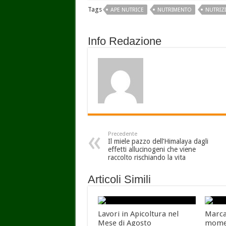
Tags
APE NUTRICE
NUTRIMENTO
NUTRIZ
Info Redazione
Precedente
Il miele pazzo dell’Himalaya dagli
effetti allucinogeni che viene
raccolto rischiando la vita
Articoli Simili
Lavori in Apicoltura nel
Marcar
Mese di Agosto
momen