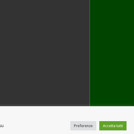
su
Preferenze
Accetta tutti