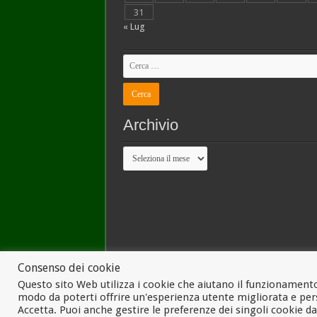
31
« Lug
Archivio
Archivio
Consenso dei cookie
Questo sito Web utilizza i cookie che aiutano il funzionamento
modo da poterti offrire un'esperienza utente migliorata e pers
© Copyright 2026, Tutti i diritti riservati
Accetta. Puoi anche gestire le preferenze dei singoli cookie d