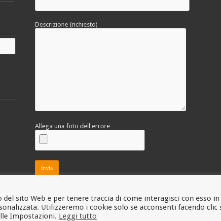
Descrizione (richiesto)
Allega una foto dell'errore
 del sito Web e per tenere traccia di come interagisci con esso in
onalizzata. Utilizzeremo i cookie solo se acconsenti facendo clic 
alle Impostazioni.
Leggi tutto