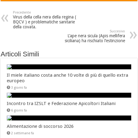
Precedente
Virus della cella nera della regina (
BQCV ) e problematiche sanitarie
della covata.
Succesivo
L’ape nera sicula (Apis mellifera
siciliana) ha rischiato l’estinzione
Articoli Simili
Il miele italiano costa anche 10 volte di più di quello extra
europeo
3 giorni fa
Incontro tra IZSLT e Federazione Apicoltori Italiani
6 giorni fa
Alimentazione di soccorso 2026
2 settimane fa