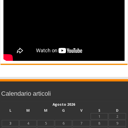
Calendario articoli
Agosto 2026
L
M
M
G
V
S
D
1
2
3
4
5
6
7
8
9