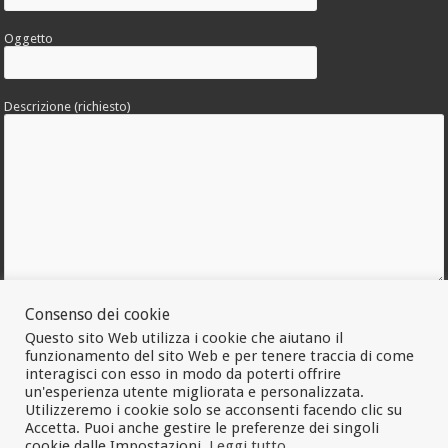
Oggetto
Descrizione (richiesto)
Consenso dei cookie
Allega una foto dell'errore
Questo sito Web utilizza i cookie che aiutano il
funzionamento del sito Web e per tenere traccia di come
interagisci con esso in modo da poterti offrire
un'esperienza utente migliorata e personalizzata.
Utilizzeremo i cookie solo se acconsenti facendo clic su
Accetta. Puoi anche gestire le preferenze dei singoli
cookie dalle Impostazioni.
Leggi tutto