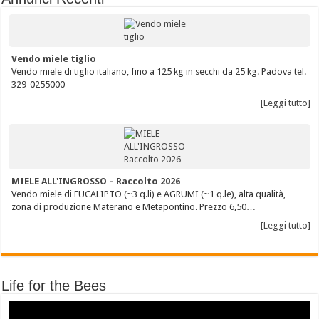
Vendo miele tiglio
Vendo miele di tiglio italiano, fino a 125 kg in secchi da 25 kg. Padova tel.
329-0255000
[Leggi tutto]
MIELE ALL'INGROSSO – Raccolto 2026
Vendo miele di EUCALIPTO (~3 q.li) e AGRUMI (~1 q.le), alta qualità,
zona di produzione Materano e Metapontino. Prezzo 6,50…
[Leggi tutto]
Life for the Bees