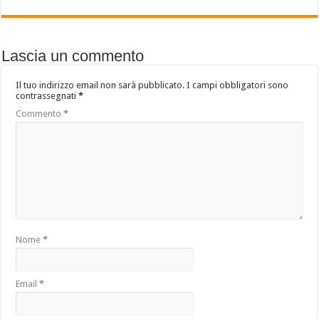
Lascia un commento
Il tuo indirizzo email non sarà pubblicato.
I campi obbligatori sono
contrassegnati
*
Commento
*
Nome
*
Email
*