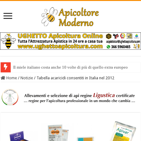
Il miele italiano costa anche 10 volte di più di quello extra europeo
Home
/
Notizie
/
Tabella acaricidi consentiti in Italia nel 2012