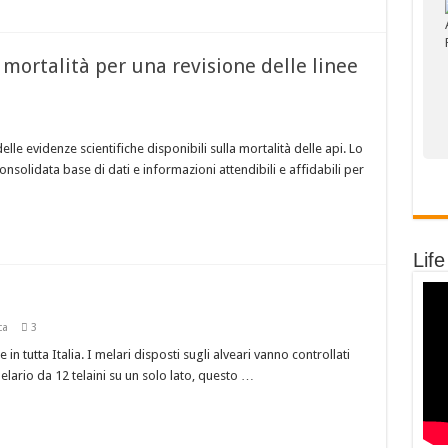
a mortalità per una revisione delle linee
elle evidenze scientifiche disponibili sulla mortalità delle api. Lo
nsolidata base di dati e informazioni attendibili e affidabili per
Life
ca
3
in tutta Italia. I melari disposti sugli alveari vanno controllati
lario da 12 telaini su un solo lato, questo …