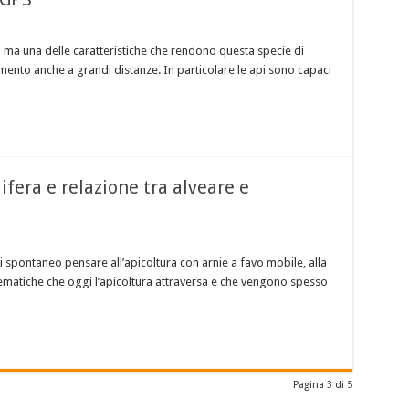
oti ma una delle caratteristiche che rendono questa specie di
amento anche a grandi distanze. In particolare le api sono capaci
ifera e relazione tra alveare e
 spontaneo pensare all’apicoltura con arnie a favo mobile, alla
ematiche che oggi l’apicoltura attraversa e che vengono spesso
Pagina 3 di 5