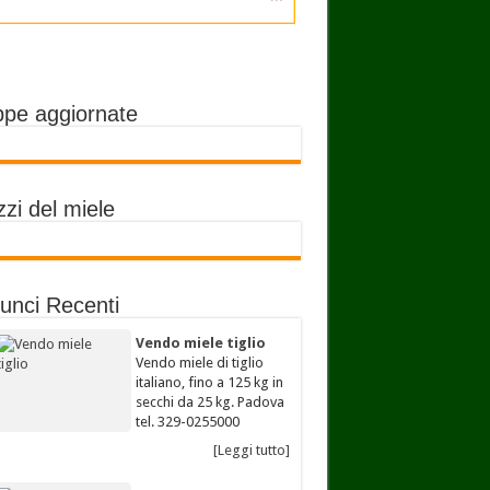
pe aggiornate
zi del miele
unci Recenti
Vendo miele tiglio
Vendo miele di tiglio
italiano, fino a 125 kg in
secchi da 25 kg. Padova
tel. 329-0255000
[Leggi tutto]