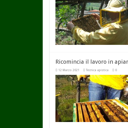
Ricomincia il lavoro in apiar
12 Marzo 2021
Tecnica apistica
0