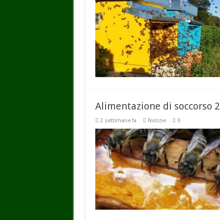
Alimentazione di soccorso 
2 settimane fa
Notizie
0