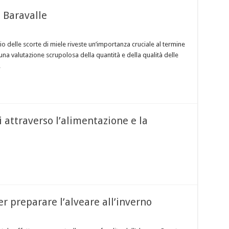
e Baravalle
io delle scorte di miele riveste un’importanza cruciale al termine
una valutazione scrupolosa della quantità e della qualità delle
…
i attraverso l’alimentazione e la
r preparare l’alveare all’inverno