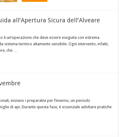
uida all’Apertura Sicura dell’Alveare
erno è un’operazione che deve essere eseguita con estrema
da sistema termico altamente sensibile. Ogni intervento, infatti,
ore, che …
ovembre
ali, iniziano i preparativi per l’inverno, un periodo
miglie di api. Durante questa fase, è essenziale adottare pratiche
…