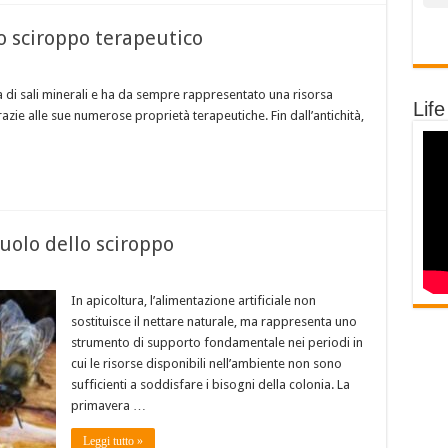
lo sciroppo terapeutico
cca di sali minerali e ha da sempre rappresentato una risorsa
Life
zie alle sue numerose proprietà terapeutiche. Fin dall’antichità,
ruolo dello sciroppo
In apicoltura, l’alimentazione artificiale non
sostituisce il nettare naturale, ma rappresenta uno
strumento di supporto fondamentale nei periodi in
cui le risorse disponibili nell’ambiente non sono
sufficienti a soddisfare i bisogni della colonia. La
primavera …
Leggi tutto »