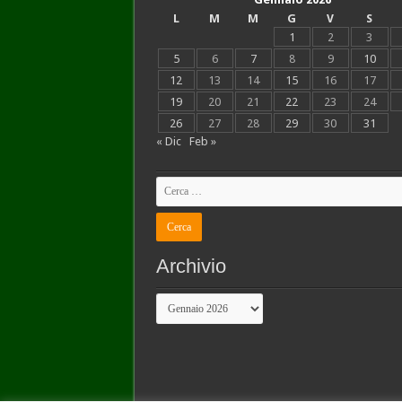
L
M
M
G
V
S
1
2
3
5
6
7
8
9
10
12
13
14
15
16
17
19
20
21
22
23
24
26
27
28
29
30
31
« Dic
Feb »
Archivio
Archivio