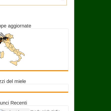
pe aggiornate
zi del miele
unci Recenti