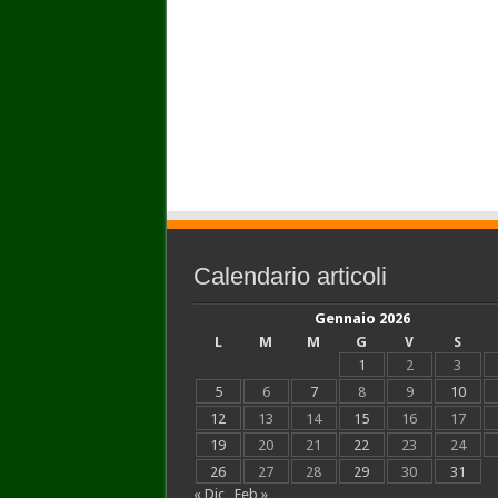
Calendario articoli
Gennaio 2026
L
M
M
G
V
S
1
2
3
5
6
7
8
9
10
12
13
14
15
16
17
19
20
21
22
23
24
26
27
28
29
30
31
« Dic
Feb »