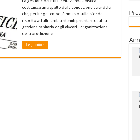
La gestione dei rifiuti nell’azienda apistica
costituisce un aspetto della conduzione aziendale
Prez
che, per lungo tempo, è rimasto sullo sfondo
rispetto ad altri ambiti ritenuti prioritari, quali la
gestione sanitaria degli alveari, l’organizzazione
della produzione …
Ann
Leggi tutto »