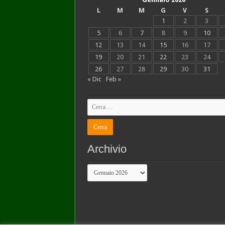
L
M
M
G
V
S
1
2
3
5
6
7
8
9
10
12
13
14
15
16
17
19
20
21
22
23
24
26
27
28
29
30
31
« Dic
Feb »
Archivio
Archivio