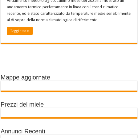
Andamento meteorologico: L’ultimo mese del 2025 ha mostrato un
andamento termico perfettamente in linea con il trend climatico
recente, ed è stato caratterizzato da temperature medie sensibilmente
al di sopra della norma climatologica di riferimento, …
Leggi tutto »
Mappe aggiornate
Prezzi del miele
Annunci Recenti