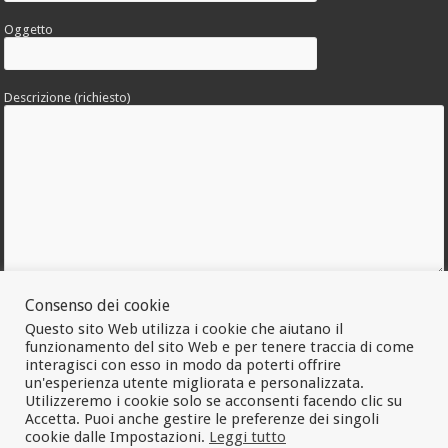
Oggetto
Descrizione (richiesto)
Allega una foto dell'errore
Consenso dei cookie
Questo sito Web utilizza i cookie che aiutano il
funzionamento del sito Web e per tenere traccia di come
interagisci con esso in modo da poterti offrire
un'esperienza utente migliorata e personalizzata.
Utilizzeremo i cookie solo se acconsenti facendo clic su
Accetta. Puoi anche gestire le preferenze dei singoli
cookie dalle Impostazioni.
Leggi tutto