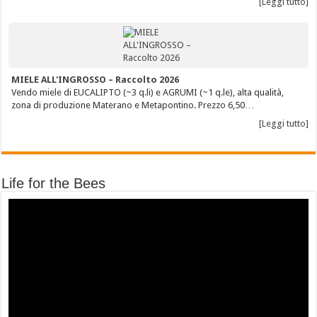
[Leggi tutto]
MIELE ALL'INGROSSO – Raccolto 2026
Vendo miele di EUCALIPTO (~3 q.li) e AGRUMI (~1 q.le), alta qualità,
zona di produzione Materano e Metapontino. Prezzo 6,50…
[Leggi tutto]
Life for the Bees