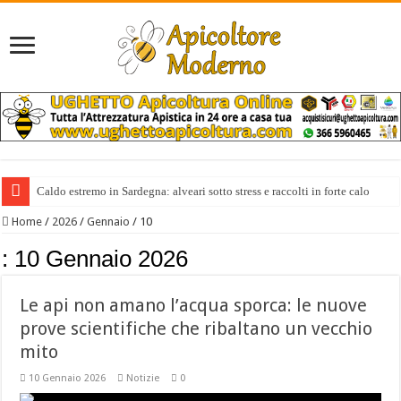
Caldo estremo in Sardegna: alveari sotto stress e raccolti in forte calo
Home
/
2026
/
Gennaio
/
10
:
10 Gennaio 2026
Le api non amano l’acqua sporca: le nuove
prove scientifiche che ribaltano un vecchio
mito
10 Gennaio 2026
Notizie
0