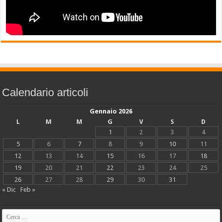
Calendario articoli
Gennaio 2026
L
M
M
G
V
S
D
1
2
3
4
5
6
7
8
9
10
11
12
13
14
15
16
17
18
19
20
21
22
23
24
25
26
27
28
29
30
31
« Dic
Feb »