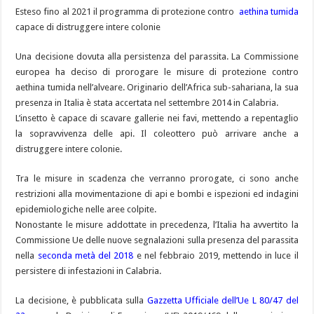
Esteso fino al 2021 il programma di protezione contro
aethina tumida
capace di distruggere intere colonie
Una decisione dovuta alla persistenza del parassita. La Commissione
europea ha deciso di prorogare le misure di protezione contro
aethina tumida nell’alveare. Originario dell’Africa sub-sahariana, la sua
presenza in Italia è stata accertata nel settembre 2014 in Calabria.
L’insetto è capace di scavare gallerie nei favi, mettendo a repentaglio
la sopravvivenza delle api. Il coleottero può arrivare anche a
distruggere intere colonie.
Tra le misure in scadenza che verranno prorogate, ci sono anche
restrizioni alla movimentazione di api e bombi e ispezioni ed indagini
epidemiologiche nelle aree colpite.
Nonostante le misure addottate in precedenza, l’Italia ha avvertito la
Commissione Ue delle nuove segnalazioni sulla presenza del parassita
nella
seconda metà del 2018
e nel febbraio 2019, mettendo in luce il
persistere di infestazioni in Calabria.
La decisione, è pubblicata sulla
Gazzetta Ufficiale dell’Ue L 80/47 del