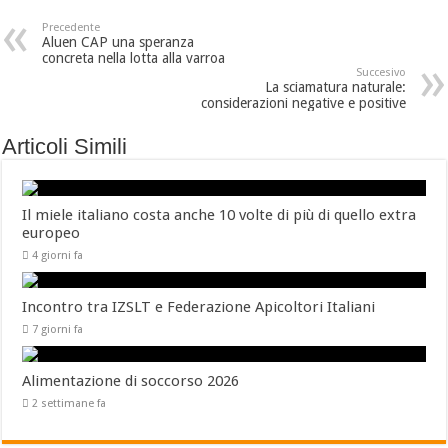
Precedente
Aluen CAP una speranza
concreta nella lotta alla varroa
Succesivo
La sciamatura naturale:
considerazioni negative e positive
Articoli Simili
Il miele italiano costa anche 10 volte di più di quello extra
europeo
4 giorni fa
Incontro tra IZSLT e Federazione Apicoltori Italiani
7 giorni fa
Alimentazione di soccorso 2026
2 settimane fa