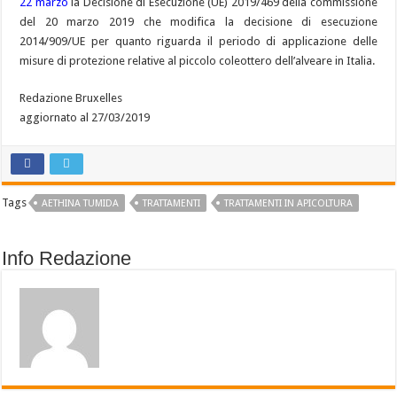
22 marzo
la Decisione di Esecuzione (UE) 2019/469 della commissione
del 20 marzo 2019 che modifica la decisione di esecuzione
2014/909/UE per quanto riguarda il periodo di applicazione delle
misure di protezione relative al piccolo coleottero dell’alveare in Italia.
Redazione Bruxelles
aggiornato al 27/03/2019
Tags
AETHINA TUMIDA
TRATTAMENTI
TRATTAMENTI IN APICOLTURA
Info Redazione