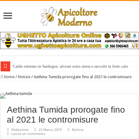
Caldo estremo in Sardegna: alveari sotto stress e raccolti in forte calo
Home
/
Notizie
/
Aethina Tumida prorogate fino al 2021 le contromisure
Aethina Tumida prorogate fino
al 2021 le contromisure
Redazione
23 Marzo 2019
Notizie
Lascia un commento