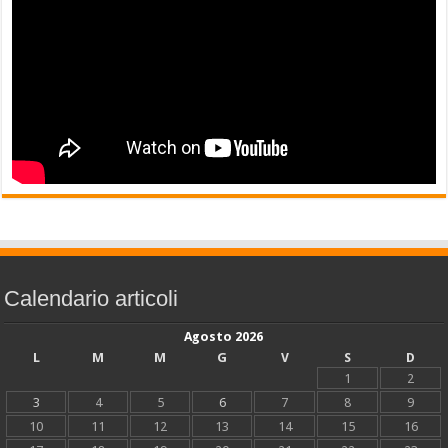
Calendario articoli
Agosto 2026
L
M
M
G
V
S
D
1
2
3
4
5
6
7
8
9
10
11
12
13
14
15
16