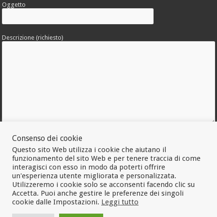
Oggetto
Descrizione (richiesto)
Consenso dei cookie
Allega una foto dell'errore
Questo sito Web utilizza i cookie che aiutano il
funzionamento del sito Web e per tenere traccia di come
interagisci con esso in modo da poterti offrire
un'esperienza utente migliorata e personalizzata.
Utilizzeremo i cookie solo se acconsenti facendo clic su
Accetta. Puoi anche gestire le preferenze dei singoli
cookie dalle Impostazioni.
Leggi tutto