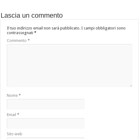
Lascia un commento
Il tuo indirizzo email non sarà pubblicato.
I campi obbligatori sono
contrassegnati
*
Commento
*
Nome
*
Email
*
Sito web