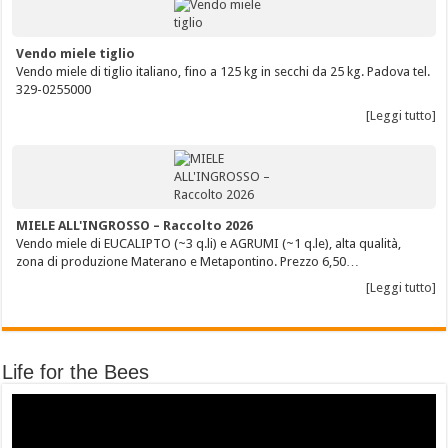
Vendo miele tiglio
Vendo miele di tiglio italiano, fino a 125 kg in secchi da 25 kg. Padova tel.
329-0255000
[Leggi tutto]
MIELE ALL'INGROSSO – Raccolto 2026
Vendo miele di EUCALIPTO (~3 q.li) e AGRUMI (~1 q.le), alta qualità,
zona di produzione Materano e Metapontino. Prezzo 6,50…
[Leggi tutto]
Life for the Bees