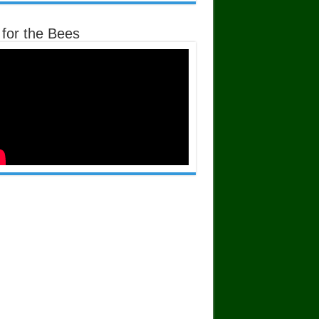
 for the Bees