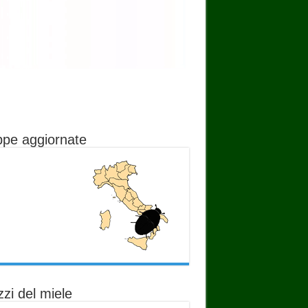
pe aggiornate
zi del miele