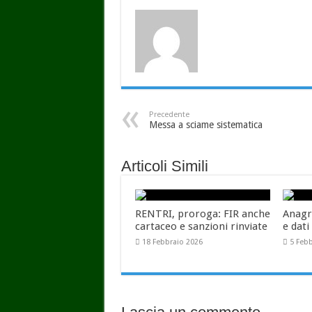
Precedente
Messa a sciame sistematica
Articoli Simili
RENTRI, proroga: FIR anche
Anagr
cartaceo e sanzioni rinviate
e dati
18 Febbraio 2026
5 Feb