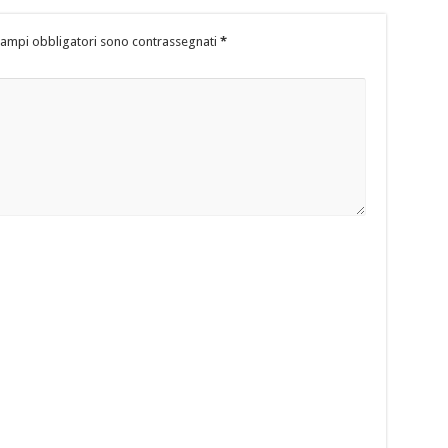
campi obbligatori sono contrassegnati
*