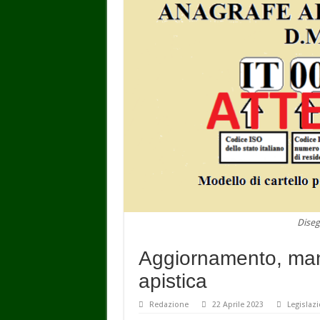
Diseg
Aggiornamento, man
apistica
Redazione
22 Aprile 2023
Legislaz