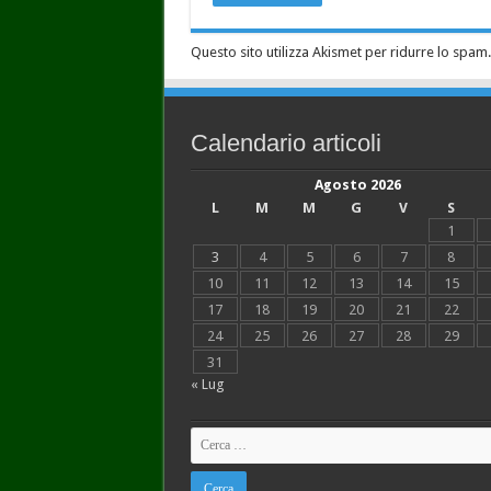
Questo sito utilizza Akismet per ridurre lo spam
Calendario articoli
Agosto 2026
L
M
M
G
V
S
1
3
4
5
6
7
8
10
11
12
13
14
15
17
18
19
20
21
22
24
25
26
27
28
29
31
« Lug