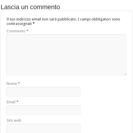
Lascia un commento
Il tuo indirizzo email non sarà pubblicato.
I campi obbligatori sono
contrassegnati
*
Commento
*
Nome
*
Email
*
Sito web