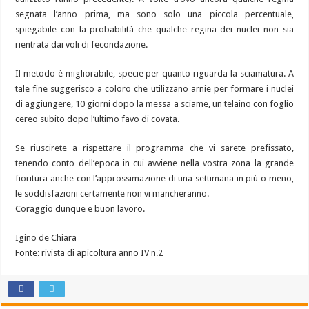
segnata l’anno prima, ma sono solo una piccola percentuale,
spiegabile con la probabilità che qualche regina dei nuclei non sia
rientrata dai voli di fecondazione.
Il metodo è migliorabile, specie per quanto riguarda la sciamatura. A
tale fine suggerisco a coloro che utilizzano arnie per formare i nuclei
di aggiungere, 10 giorni dopo la messa a sciame, un telaino con foglio
cereo subito dopo l’ultimo favo di covata.
Se riuscirete a rispettare il programma che vi sarete prefissato,
tenendo conto dell’epoca in cui avviene nella vostra zona la grande
fioritura anche con l’approssimazione di una settimana in più o meno,
le soddisfazioni certamente non vi mancheranno.
Coraggio dunque e buon lavoro.
Igino de Chiara
Fonte: rivista di apicoltura anno IV n.2