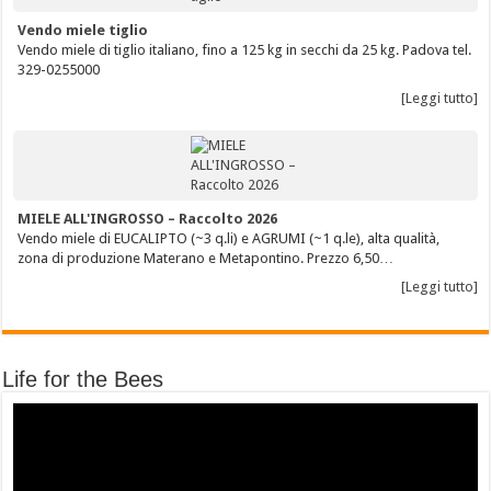
Vendo miele tiglio
Vendo miele di tiglio italiano, fino a 125 kg in secchi da 25 kg. Padova tel.
329-0255000
[Leggi tutto]
MIELE ALL'INGROSSO – Raccolto 2026
Vendo miele di EUCALIPTO (~3 q.li) e AGRUMI (~1 q.le), alta qualità,
zona di produzione Materano e Metapontino. Prezzo 6,50…
[Leggi tutto]
Life for the Bees