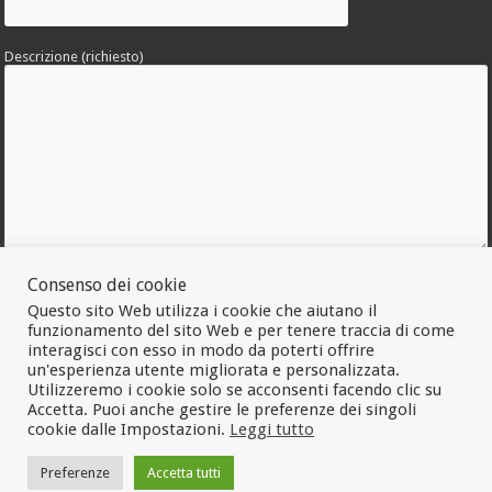
Descrizione (richiesto)
Allega una foto dell'errore
Consenso dei cookie
Questo sito Web utilizza i cookie che aiutano il
funzionamento del sito Web e per tenere traccia di come
interagisci con esso in modo da poterti offrire
un'esperienza utente migliorata e personalizzata.
Utilizzeremo i cookie solo se acconsenti facendo clic su
Accetta. Puoi anche gestire le preferenze dei singoli
cookie dalle Impostazioni.
Leggi tutto
Preferenze
Accetta tutti