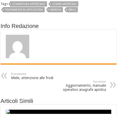
Tags
SCIAMATURA ARTIFICIALE
SCIAMI ARTIFICIALI
TRATTAMENTI IN APICOLTURA
VARROA
VIRUS
Info Redazione
Precedente
Miele, attenzione alle frodi
Succesivo
Aggiornamento, manuale
operativo anagrafe apistica
Articoli Simili