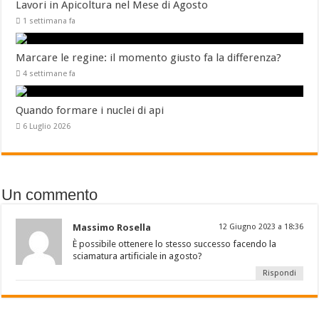
Lavori in Apicoltura nel Mese di Agosto
1 settimana fa
Marcare le regine: il momento giusto fa la differenza?
4 settimane fa
Quando formare i nuclei di api
6 Luglio 2026
Un commento
Massimo Rosella
12 Giugno 2023 a 18:36
È possibile ottenere lo stesso successo facendo la
sciamatura artificiale in agosto?
Rispondi