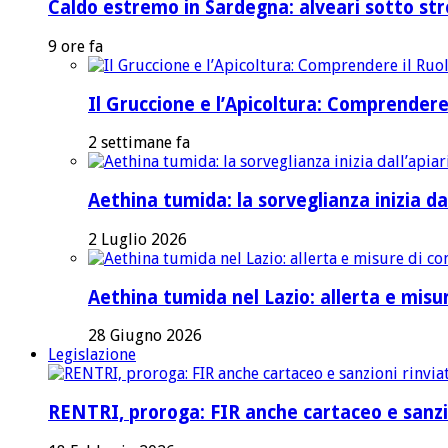
Caldo estremo in Sardegna: alveari sotto stre
9 ore fa
Il Gruccione e l’Apicoltura: Comprendere
2 settimane fa
Aethina tumida: la sorveglianza inizia dal
2 Luglio 2026
Aethina tumida nel Lazio: allerta e mis
28 Giugno 2026
Legislazione
RENTRI, proroga: FIR anche cartaceo e sanzi