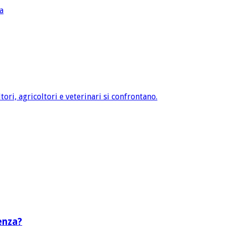
a
tori, agricoltori e veterinari si confrontano.
enza?