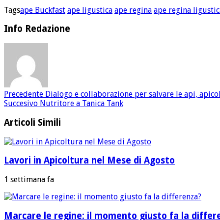
Tags
ape Buckfast
ape ligustica
ape regina
ape regina ligustic
Info Redazione
Precedente
Dialogo e collaborazione per salvare le api, apicol
Succesivo
Nutritore a Tanica Tank
Articoli Simili
Lavori in Apicoltura nel Mese di Agosto
1 settimana fa
Marcare le regine: il momento giusto fa la differ