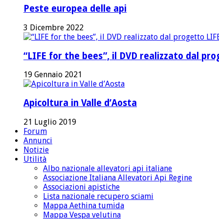
Peste europea delle api
3 Dicembre 2022
“LIFE for the bees”, il DVD realizzato dal p
19 Gennaio 2021
Apicoltura in Valle d’Aosta
21 Luglio 2019
Forum
Annunci
Notizie
Utilità
Albo nazionale allevatori api italiane
Associazione Italiana Allevatori Api Regine
Associazioni apistiche
Lista nazionale recupero sciami
Mappa Aethina tumida
Mappa Vespa velutina