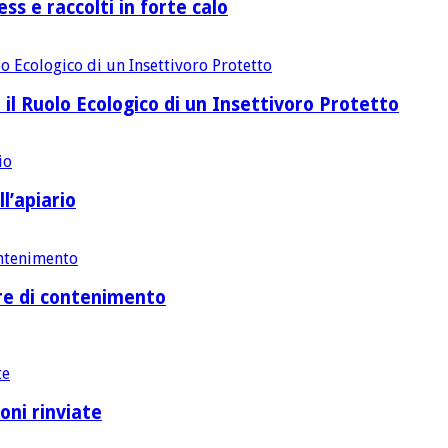
ss e raccolti in forte calo
 il Ruolo Ecologico di un Insettivoro Protetto
l’apiario
ure di contenimento
oni rinviate