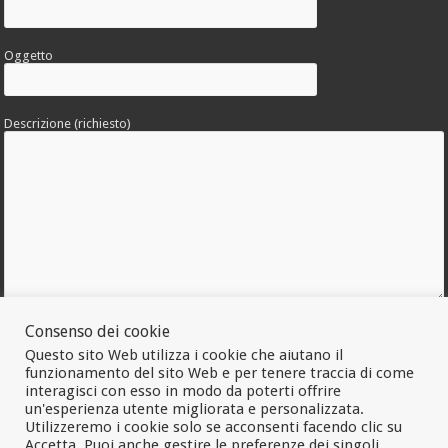
Oggetto
Descrizione (richiesto)
Consenso dei cookie
Allega una foto dell'errore
Questo sito Web utilizza i cookie che aiutano il
funzionamento del sito Web e per tenere traccia di come
interagisci con esso in modo da poterti offrire
un'esperienza utente migliorata e personalizzata.
Utilizzeremo i cookie solo se acconsenti facendo clic su
Accetta. Puoi anche gestire le preferenze dei singoli