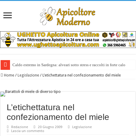
Caldo estremo in Sardegna: alveari sotto stress e raccolti in forte calo
Home
/
Legislazione
/
L’etichettatura nel confezionamento del miele
L’etichettatura nel
confezionamento del miele
Redazione
20 Giugno 2009
Legislazione
Lascia un commento