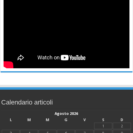
Calendario articoli
Agosto 2026
L
M
M
G
V
S
D
1
2