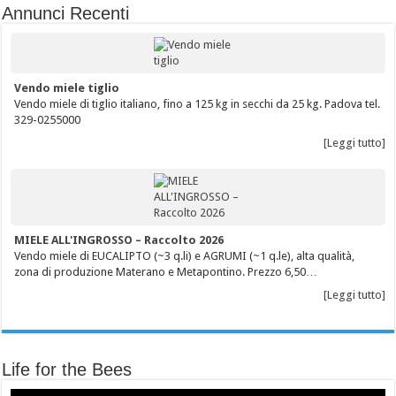
Annunci Recenti
Vendo miele tiglio
Vendo miele di tiglio italiano, fino a 125 kg in secchi da 25 kg. Padova tel.
329-0255000
[Leggi tutto]
MIELE ALL'INGROSSO – Raccolto 2026
Vendo miele di EUCALIPTO (~3 q.li) e AGRUMI (~1 q.le), alta qualità,
zona di produzione Materano e Metapontino. Prezzo 6,50…
[Leggi tutto]
Life for the Bees