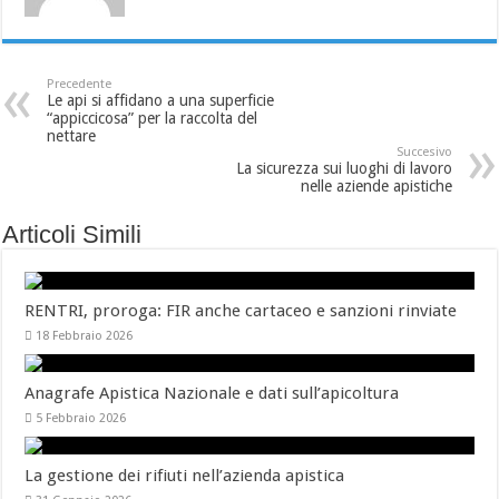
Precedente
Le api si affidano a una superficie
“appiccicosa” per la raccolta del
nettare
Succesivo
La sicurezza sui luoghi di lavoro
nelle aziende apistiche
Articoli Simili
RENTRI, proroga: FIR anche cartaceo e sanzioni rinviate
18 Febbraio 2026
Anagrafe Apistica Nazionale e dati sull’apicoltura
5 Febbraio 2026
La gestione dei rifiuti nell’azienda apistica