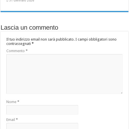
31 Gennaio 2026
Lascia un commento
Il tuo indirizzo email non sarà pubblicato.
I campi obbligatori sono
contrassegnati
*
Commento
*
Nome
*
Email
*