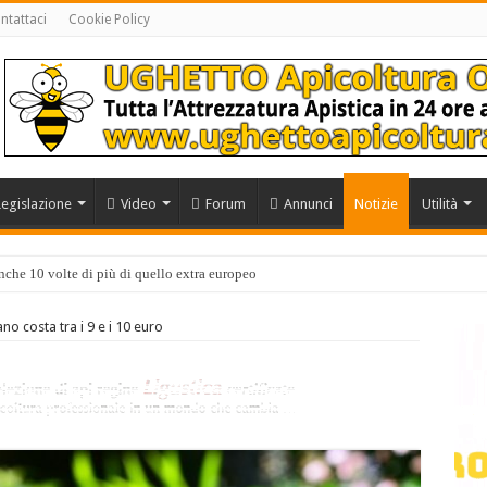
ntattaci
Cookie Policy
Legislazione
Video
Forum
Annunci
Notizie
Utilità
anche 10 volte di più di quello extra europeo
ano costa tra i 9 e i 10 euro