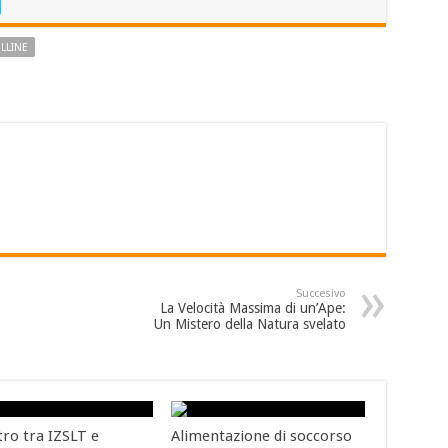
LLINE
Succesivo
La Velocità Massima di un’Ape:
Un Mistero della Natura svelato
tro tra IZSLT e
Alimentazione di soccorso