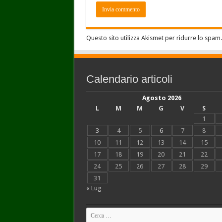
Questo sito utilizza Akismet per ridurre lo spam
Calendario articoli
Agosto 2026
L
M
M
G
V
S
1
3
4
5
6
7
8
10
11
12
13
14
15
17
18
19
20
21
22
24
25
26
27
28
29
31
« Lug