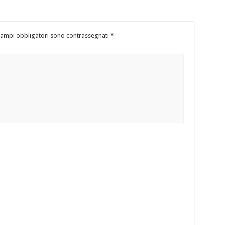
campi obbligatori sono contrassegnati
*