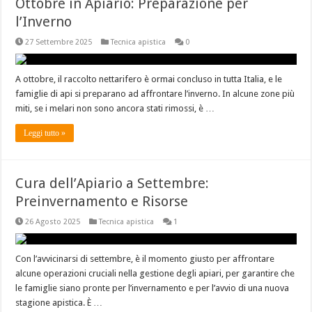
Ottobre in Apiario: Preparazione per
l’Inverno
27 Settembre 2025
Tecnica apistica
0
A ottobre, il raccolto nettarifero è ormai concluso in tutta Italia, e le
famiglie di api si preparano ad affrontare l’inverno. In alcune zone più
miti, se i melari non sono ancora stati rimossi, è …
Leggi tutto »
Cura dell’Apiario a Settembre:
Preinvernamento e Risorse
26 Agosto 2025
Tecnica apistica
1
Con l’avvicinarsi di settembre, è il momento giusto per affrontare
alcune operazioni cruciali nella gestione degli apiari, per garantire che
le famiglie siano pronte per l’invernamento e per l’avvio di una nuova
stagione apistica. È …