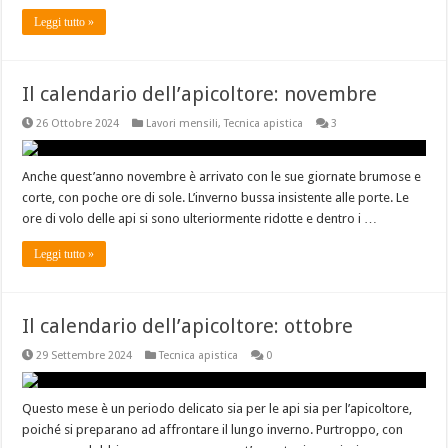
Leggi tutto »
Il calendario dell’apicoltore: novembre
26 Ottobre 2024
Lavori mensili
,
Tecnica apistica
3
Anche quest’anno novembre è arrivato con le sue giornate brumose e
corte, con poche ore di sole. L’inverno bussa insistente alle porte. Le
ore di volo delle api si sono ulteriormente ridotte e dentro i …
Leggi tutto »
Il calendario dell’apicoltore: ottobre
29 Settembre 2024
Tecnica apistica
0
Questo mese è un periodo delicato sia per le api sia per l’apicoltore,
poiché si preparano ad affrontare il lungo inverno. Purtroppo, con