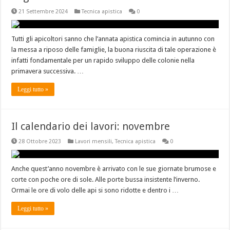
21 Settembre 2024
Tecnica apistica
0
Tutti gli apicoltori sanno che l’annata apistica comincia in autunno con
la messa a riposo delle famiglie, la buona riuscita di tale operazione è
infatti fondamentale per un rapido sviluppo delle colonie nella
primavera successiva. …
Leggi tutto »
Il calendario dei lavori: novembre
28 Ottobre 2023
Lavori mensili
,
Tecnica apistica
0
Anche quest’anno novembre è arrivato con le sue giornate brumose e
corte con poche ore di sole. Alle porte bussa insistente l’inverno.
Ormai le ore di volo delle api si sono ridotte e dentro i …
Leggi tutto »