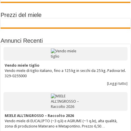
Prezzi del miele
Annunci Recenti
Vendo miele tiglio
Vendo miele di tiglio italiano, fino a 125 kg in secchi da 25 kg. Padova tel.
329-0255000
[Leggi tutto]
MIELE ALL'INGROSSO – Raccolto 2026
Vendo miele di EUCALIPTO (~3 q.li) e AGRUMI (~1 q.le), alta qualità,
zona di produzione Materano e Metapontino. Prezzo 6,50…