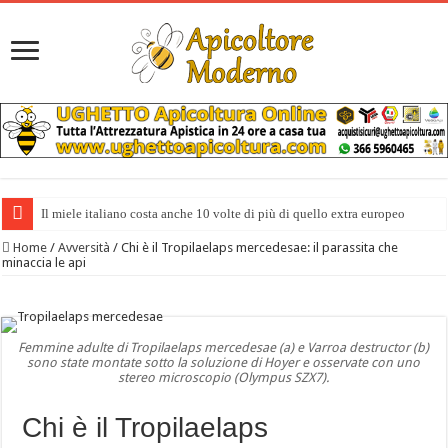
Il miele italiano costa anche 10 volte di più di quello extra europeo
Home
/
Avversità
/
Chi è il Tropilaelaps mercedesae: il parassita che
minaccia le api
Femmine adulte di Tropilaelaps mercedesae (a) e Varroa destructor (b)
sono state montate sotto la soluzione di Hoyer e osservate con uno
stereo microscopio (Olympus SZX7).
Chi è il Tropilaelaps