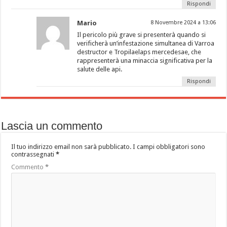
Rispondi
Mario
8 Novembre 2024 a 13:06
Il pericolo più grave si presenterà quando si
verificherà un’infestazione simultanea di Varroa
destructor e Tropilaelaps mercedesae, che
rappresenterà una minaccia significativa per la
salute delle api.
Rispondi
Lascia un commento
Il tuo indirizzo email non sarà pubblicato.
I campi obbligatori sono
contrassegnati
*
Commento
*