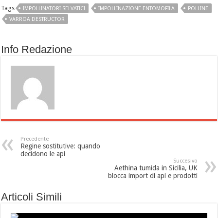
Tags
IMPOLLINATORI SELVATICI
IMPOLLINAZIONE ENTOMOFILA
POLLINE
VARROA DESTRUCTOR
Info Redazione
Precedente
Regine sostitutive: quando
decidono le api
Succesivo
Aethina tumida in Sicilia, UK
blocca import di api e prodotti
Articoli Simili