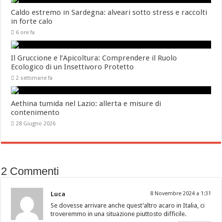
Caldo estremo in Sardegna: alveari sotto stress e raccolti
in forte calo
6 ore fa
Il Gruccione e l’Apicoltura: Comprendere il Ruolo
Ecologico di un Insettivoro Protetto
2 settimane fa
Aethina tumida nel Lazio: allerta e misure di
contenimento
28 Giugno 2026
2 Commenti
Luca
8 Novembre 2024 a 1:31
Se dovesse arrivare anche quest’altro acaro in Italia, ci
troveremmo in una situazione piuttosto difficile.