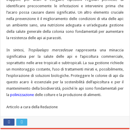
identificare precocemente le infestazioni e intervenire prima che
l’acaro possa causare danni significativi. Un altro elemento cruciale
nella prevenzione è il miglioramento delle condizioni di vita delle api:
un ambiente sano, una nutrizione adeguata e un’adeguata gestione
della salute generale della colonia sono fondamentali per aumentare
la resistenza delle api ai parassiti.
In sintesi,
Tropilaelaps mercedesae
rappresenta una minaccia
significativa per la salute delle api e l’apicoltura commerciale,
soprattutto nelle aree tropicali e subtropicali. La sua gestione richiede
un monitoraggio costante, l’uso di trattamenti mirati e, possibilmente,
l’esplorazione di soluzioni biologiche. Proteggere le colonie di api da
questo acaro è essenziale per la sostenibilità dell’apicoltura e per il
mantenimento della biodiversità, poiché le api sono fondamentali per
la
polinizzazione
delle colture e la produzione di alimenti.
Articolo a cura della Redazione