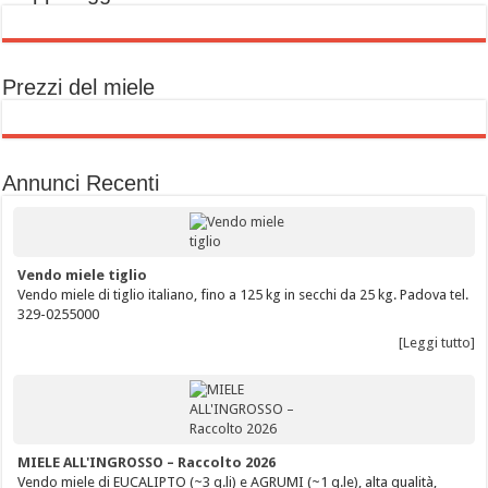
Prezzi del miele
Annunci Recenti
Vendo miele tiglio
Vendo miele di tiglio italiano, fino a 125 kg in secchi da 25 kg. Padova tel.
329-0255000
[Leggi tutto]
MIELE ALL'INGROSSO – Raccolto 2026
Vendo miele di EUCALIPTO (~3 q.li) e AGRUMI (~1 q.le), alta qualità,