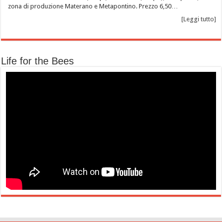
zona di produzione Materano e Metapontino. Prezzo 6,50…
[Leggi tutto]
Life for the Bees