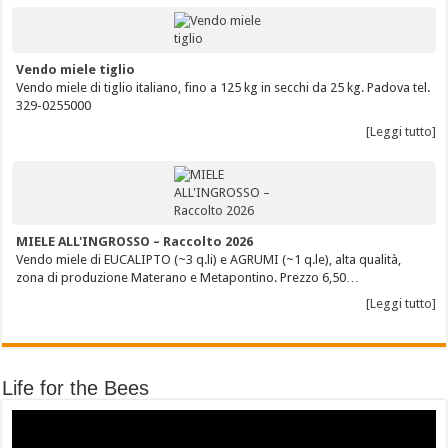
Vendo miele tiglio
Vendo miele di tiglio italiano, fino a 125 kg in secchi da 25 kg. Padova tel.
329-0255000
[Leggi tutto]
MIELE ALL'INGROSSO – Raccolto 2026
Vendo miele di EUCALIPTO (~3 q.li) e AGRUMI (~1 q.le), alta qualità,
zona di produzione Materano e Metapontino. Prezzo 6,50…
[Leggi tutto]
Life for the Bees