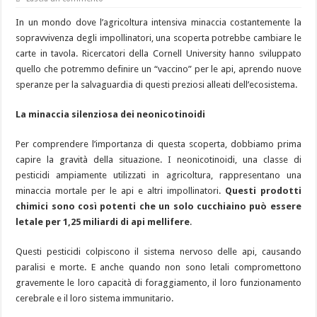
In un mondo dove l’agricoltura intensiva minaccia costantemente la
sopravvivenza degli impollinatori, una scoperta potrebbe cambiare le
carte in tavola. Ricercatori della Cornell University hanno sviluppato
quello che potremmo definire un “vaccino” per le api, aprendo nuove
speranze per la salvaguardia di questi preziosi alleati dell’ecosistema.
La minaccia silenziosa dei neonicotinoidi
Per comprendere l’importanza di questa scoperta, dobbiamo prima
capire la gravità della situazione. I neonicotinoidi, una classe di
pesticidi ampiamente utilizzati in agricoltura, rappresentano una
minaccia mortale per le api e altri impollinatori.
Questi prodotti
chimici sono così potenti che un solo cucchiaino può essere
letale per 1,25 miliardi di api mellifere
.
Questi pesticidi colpiscono il sistema nervoso delle api, causando
paralisi e morte. E anche quando non sono letali compromettono
gravemente le loro capacità di foraggiamento, il loro funzionamento
cerebrale e il loro sistema immunitario.