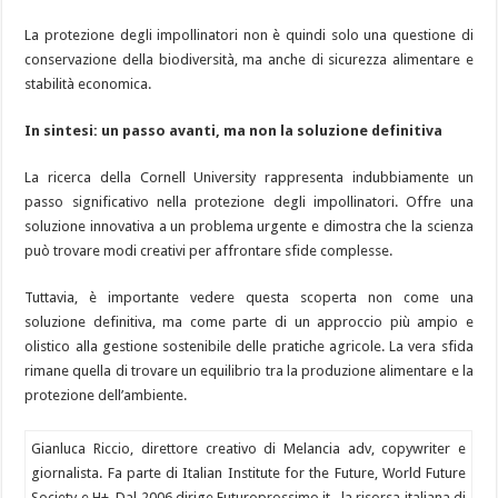
La protezione degli impollinatori non è quindi solo una questione di
conservazione della biodiversità, ma anche di sicurezza alimentare e
stabilità economica.
In sintesi: un passo avanti, ma non la soluzione definitiva
La ricerca della Cornell University rappresenta indubbiamente un
passo significativo nella protezione degli impollinatori. Offre una
soluzione innovativa a un problema urgente e dimostra che la scienza
può trovare modi creativi per affrontare sfide complesse.
Tuttavia, è importante vedere questa scoperta non come una
soluzione definitiva, ma come parte di un approccio più ampio e
olistico alla gestione sostenibile delle pratiche agricole. La vera sfida
rimane quella di trovare un equilibrio tra la produzione alimentare e la
protezione dell’ambiente.
Gianluca Riccio, direttore creativo di Melancia adv, copywriter e
giornalista. Fa parte di Italian Institute for the Future, World Future
Society e H+. Dal 2006 dirige Futuroprossimo.it , la risorsa italiana di