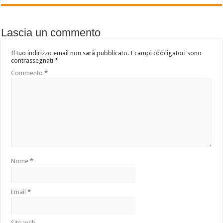
Lascia un commento
Il tuo indirizzo email non sarà pubblicato.
I campi obbligatori sono
contrassegnati
*
Commento
*
Nome
*
Email
*
Sito web