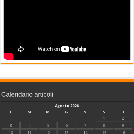
Calendario articoli
Agosto 2026
L
M
M
G
V
S
D
1
2
3
4
5
6
7
8
9
10
11
12
13
14
15
16