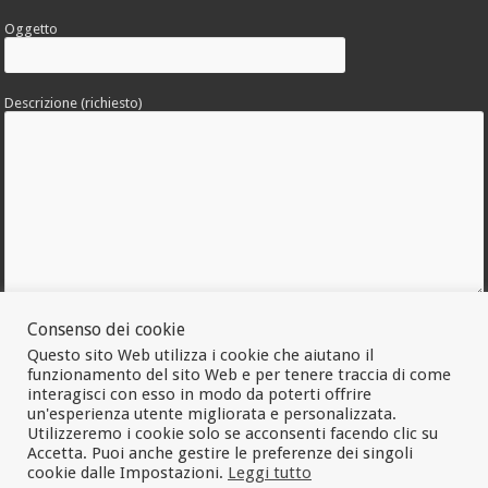
Oggetto
Descrizione (richiesto)
Allega una foto dell'errore
Consenso dei cookie
Questo sito Web utilizza i cookie che aiutano il
funzionamento del sito Web e per tenere traccia di come
interagisci con esso in modo da poterti offrire
un'esperienza utente migliorata e personalizzata.
Utilizzeremo i cookie solo se acconsenti facendo clic su
Accetta. Puoi anche gestire le preferenze dei singoli
cookie dalle Impostazioni.
Leggi tutto