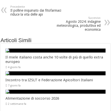
Precedente
Il polline inquinato dai fitofarmaci
riduce la vita delle api
Succesivo
Agosto 2024: indagine
meteorologica, produttiva ed
economica
Articoli Simili
Il miele italiano costa anche 10 volte di più di quello extra
europeo
4 giorni fa
Incontro tra IZSLT e Federazione Apicoltori Italiani
7 giorni fa
Alimentazione di soccorso 2026
2 settimane fa