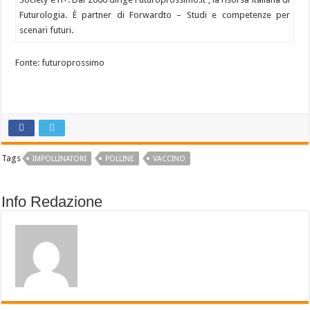
Futurologia. È partner di Forwardto – Studi e competenze per
scenari futuri.
Fonte: futuroprossimo
Tags
IMPOLLINATORI
POLLINE
VACCINO
Info Redazione