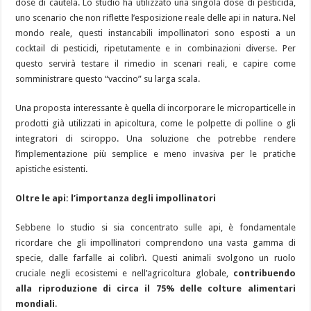
dose di cautela. Lo studio ha utilizzato una singola dose di pesticida,
uno scenario che non riflette l’esposizione reale delle api in natura. Nel
mondo reale, questi instancabili impollinatori sono esposti a un
cocktail di pesticidi, ripetutamente e in combinazioni diverse. Per
questo servirà testare il rimedio in scenari reali, e capire come
somministrare questo “vaccino” su larga scala.
Una proposta interessante è quella di incorporare le microparticelle in
prodotti già utilizzati in apicoltura, come le polpette di polline o gli
integratori di sciroppo. Una soluzione che potrebbe rendere
l’implementazione più semplice e meno invasiva per le pratiche
apistiche esistenti.
Oltre le api: l’importanza degli impollinatori
Sebbene lo studio si sia concentrato sulle api, è fondamentale
ricordare che gli impollinatori comprendono una vasta gamma di
specie, dalle farfalle ai colibrì. Questi animali svolgono un ruolo
cruciale negli ecosistemi e nell’agricoltura globale,
contribuendo
alla riproduzione di circa il 75% delle colture alimentari
mondiali
.