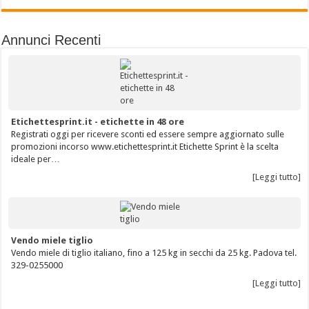
Annunci Recenti
Etichettesprint.it - etichette in 48 ore
Registrati oggi per ricevere sconti ed essere sempre aggiornato sulle
promozioni incorso www.etichettesprint.it Etichette Sprint è la scelta
ideale per…
[Leggi tutto]
Vendo miele tiglio
Vendo miele di tiglio italiano, fino a 125 kg in secchi da 25 kg. Padova tel.
329-0255000
[Leggi tutto]