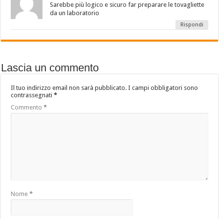
Sarebbe più logico e sicuro far preparare le tovagliette
da un laboratorio
Rispondi
Lascia un commento
Il tuo indirizzo email non sarà pubblicato.
I campi obbligatori sono
contrassegnati
*
Commento
*
Nome
*