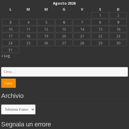
Agosto 2026
L
M
M
G
V
S
D
1
2
3
4
5
6
7
8
9
10
11
12
13
14
15
16
17
18
19
20
21
22
23
24
25
26
27
28
29
30
31
« Lug
Archivio
Archivio
Segnala un errore