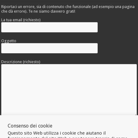
Riportaci un errore, sia di contenuto che funzionale (ad esempio una pagina
che dà errore). Te ne siamo davvero grati!
La tua email (richiesto)
Oggetto
Descrizione (richiesto)
Allega una foto dell'errore
Consenso dei cookie
Questo sito Web utilizza i cookie che aiutano il