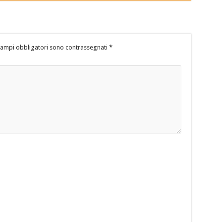
campi obbligatori sono contrassegnati
*