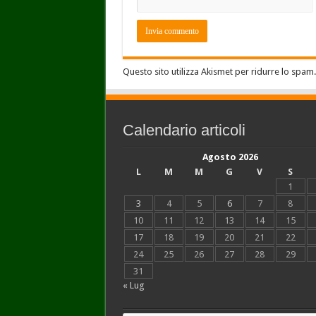
Questo sito utilizza Akismet per ridurre lo spam
Calendario articoli
Agosto 2026
L
M
M
G
V
S
1
3
4
5
6
7
8
10
11
12
13
14
15
17
18
19
20
21
22
24
25
26
27
28
29
31
« Lug