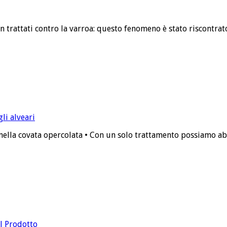
 trattati contro la varroa: questo fenomeno è stato riscontrato
ella covata opercolata • Con un solo trattamento possiamo abba