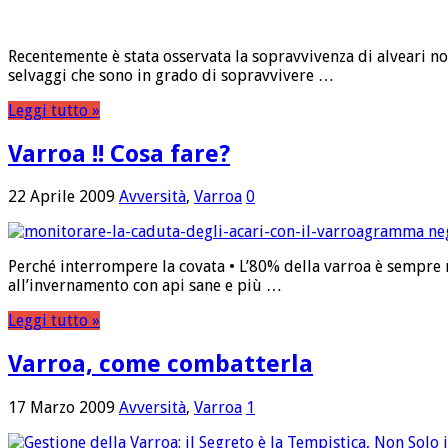
Recentemente è stata osservata la sopravvivenza di alveari non
selvaggi che sono in grado di sopravvivere …
Leggi tutto »
Varroa !! Cosa fare?
22 Aprile 2009
Avversità
,
Varroa
0
Perché interrompere la covata • L’80% della varroa è sempre n
all’invernamento con api sane e più …
Leggi tutto »
Varroa, come combatterla
17 Marzo 2009
Avversità
,
Varroa
1