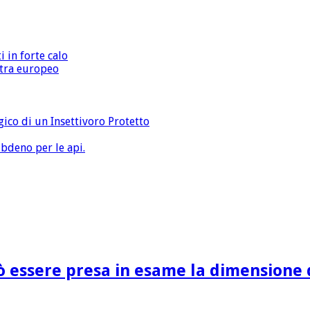
i in forte calo
extra europeo
gico di un Insettivoro Protetto
bdeno per le api.
ò essere presa in esame la dimensione d