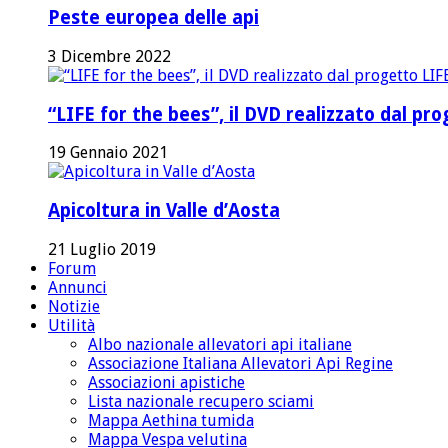
Peste europea delle api
3 Dicembre 2022
“LIFE for the bees”, il DVD realizzato dal p
19 Gennaio 2021
Apicoltura in Valle d’Aosta
21 Luglio 2019
Forum
Annunci
Notizie
Utilità
Albo nazionale allevatori api italiane
Associazione Italiana Allevatori Api Regine
Associazioni apistiche
Lista nazionale recupero sciami
Mappa Aethina tumida
Mappa Vespa velutina