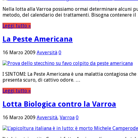
Nella lotta alla Varroa possiamo ormai determinare alcuni pun
metodo, del calendario dei trattamenti. Bisogna contenere il
Leggi tutto »
La Peste Americana
16 Marzo 2009
Avversità
0
I SINTOMI: La Peste Americana è una malattia contagiosa che se
presenta scuro, di cattivo odore. …
Leggi tutto »
Lotta Biologica contro la Varroa
16 Marzo 2009
Avversità
,
Varroa
0