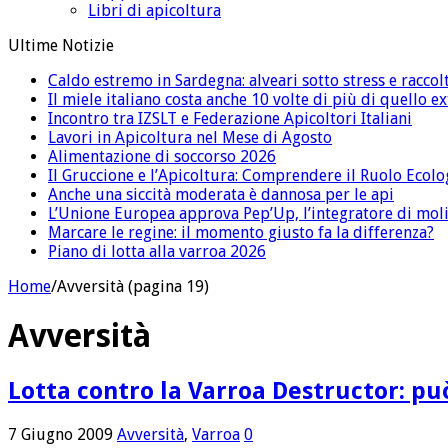
Libri di apicoltura
Ultime Notizie
Caldo estremo in Sardegna: alveari sotto stress e raccolt
Il miele italiano costa anche 10 volte di più di quello 
Incontro tra IZSLT e Federazione Apicoltori Italiani
Lavori in Apicoltura nel Mese di Agosto
Alimentazione di soccorso 2026
Il Gruccione e l’Apicoltura: Comprendere il Ruolo Ecolo
Anche una siccità moderata è dannosa per le api
L’Unione Europea approva Pep’Up, l’integratore di moli
Marcare le regine: il momento giusto fa la differenza?
Piano di lotta alla varroa 2026
Home
/
Avversità (pagina 19)
Avversità
Lotta contro la Varroa Destructor: pu
7 Giugno 2009
Avversità
,
Varroa
0