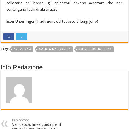
collocarle nel bosco, gli apicoltori devono accertare che non
contengano fuchi di altre razze.
Ester Unterfinger (Traduzione dal tedesco di Luigi Jorio)
Tags
APE REGINA
APE REGINA CARNICA
APE REGINA LIGUSTICA
Info Redazione
Precedente
Varroatosi, linee guida per il
controllo per l’anno 2019