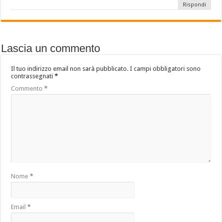
Rispondi
Lascia un commento
Il tuo indirizzo email non sarà pubblicato.
I campi obbligatori sono
contrassegnati
*
Commento
*
Nome
*
Email
*