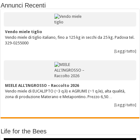
Annunci Recenti
Vendo miele tiglio
Vendo miele di tiglio italiano, fino a 125 kg in secchi da 25 kg. Padova tel.
329-0255000
[Leggi tutto]
MIELE ALL'INGROSSO – Raccolto 2026
Vendo miele di EUCALIPTO (~3 q.li) e AGRUMI (~1 q.le), alta qualità,
zona di produzione Materano e Metapontino. Prezzo 6,50…
[Leggi tutto]
Life for the Bees