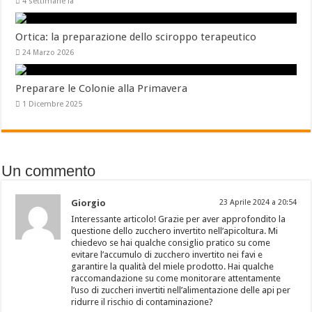
4 settimane fa
Ortica: la preparazione dello sciroppo terapeutico
24 Marzo 2026
Preparare le Colonie alla Primavera
1 Dicembre 2025
Un commento
Giorgio
23 Aprile 2024 a 20:54
Interessante articolo! Grazie per aver approfondito la
questione dello zucchero invertito nell’apicoltura. Mi
chiedevo se hai qualche consiglio pratico su come
evitare l’accumulo di zucchero invertito nei favi e
garantire la qualità del miele prodotto. Hai qualche
raccomandazione su come monitorare attentamente
l’uso di zuccheri invertiti nell’alimentazione delle api per
ridurre il rischio di contaminazione?