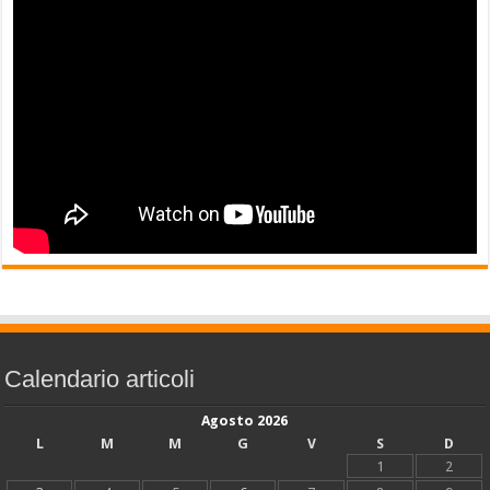
Calendario articoli
Agosto 2026
L
M
M
G
V
S
D
1
2