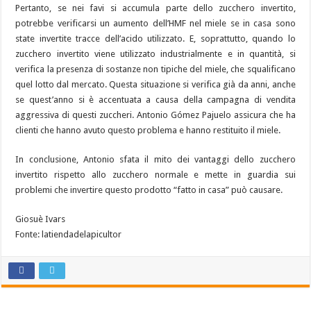
Pertanto, se nei favi si accumula parte dello zucchero invertito,
potrebbe verificarsi un aumento dell’HMF nel miele se in casa sono
state invertite tracce dell’acido utilizzato. E, soprattutto, quando lo
zucchero invertito viene utilizzato industrialmente e in quantità, si
verifica la presenza di sostanze non tipiche del miele, che squalificano
quel lotto dal mercato. Questa situazione si verifica già da anni, anche
se quest’anno si è accentuata a causa della campagna di vendita
aggressiva di questi zuccheri. Antonio Gómez Pajuelo assicura che ha
clienti che hanno avuto questo problema e hanno restituito il miele.
In conclusione, Antonio sfata il mito dei vantaggi dello zucchero
invertito rispetto allo zucchero normale e mette in guardia sui
problemi che invertire questo prodotto “fatto in casa” può causare.
Giosuè Ivars
Fonte: latiendadelapicultor