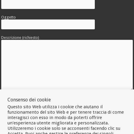
Oggetto
Descrizione (richiesto)
Consenso dei cookie
Allega una foto dell'errore
Questo sito Web utilizza i cookie che aiutano il
funzionamento del sito Web e per tenere traccia di come
interagisci con esso in modo da poterti offrire
un'esperienza utente migliorata e personalizzata.
Utilizzeremo i cookie solo se acconsenti facendo clic su
Accetta. Puoi anche gestire le preferenze dei singoli