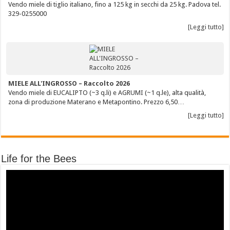
Vendo miele di tiglio italiano, fino a 125 kg in secchi da 25 kg. Padova tel.
329-0255000
[Leggi tutto]
MIELE ALL'INGROSSO – Raccolto 2026
Vendo miele di EUCALIPTO (~3 q.li) e AGRUMI (~1 q.le), alta qualità,
zona di produzione Materano e Metapontino. Prezzo 6,50…
[Leggi tutto]
Life for the Bees