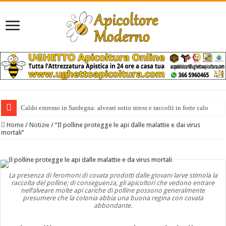
Caldo estremo in Sardegna: alveari sotto stress e raccolti in forte calo
Home
/
Notizie
/
“Il polline protegge le api dalle malattie e dai virus
mortali”
La presenza di feromoni di covata prodotti dalle giovani larve stimola la
raccolta del polline; di conseguenza, gli apicoltori che vedono entrare
nell’alveare molte api cariche di polline possono generalmente
presumere che la colonia abbia una buona regina con covata
abbondante.