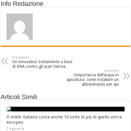
Info Redazione
Precedente
Un innovativo trattamento a base
di RNA contro gli acari Varroa.
Succesivo
L’importanza dell’acqua in
apicoltura: come installare un
abbeveratoio per api
Articoli Simili
Il miele italiano costa anche 10 volte di più di quello extra
europeo
4 giorni fa