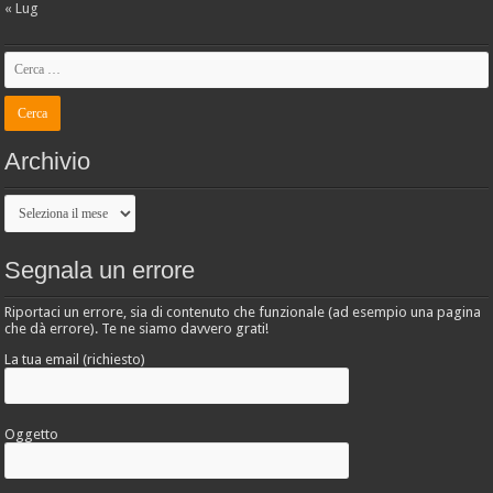
« Lug
Archivio
Archivio
Segnala un errore
Riportaci un errore, sia di contenuto che funzionale (ad esempio una pagina
che dà errore). Te ne siamo davvero grati!
La tua email (richiesto)
Oggetto