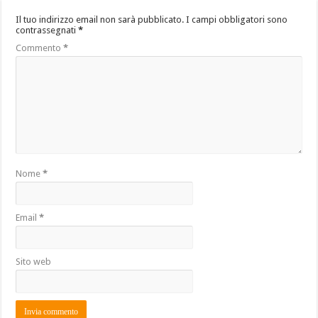
Il tuo indirizzo email non sarà pubblicato.
I campi obbligatori sono
contrassegnati
*
Commento
*
Nome
*
Email
*
Sito web