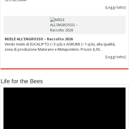
[Leggi tutto]
MIELE ALL'INGROSSO – Raccolto 2026
Vendo miele di EUCALIPTO (~3 q.li) e AGRUMI (~1 q.le), alta qualità,
zona di produzione Materano e Metapontino. Prezzo 6,50…
[Leggi tutto]
Life for the Bees