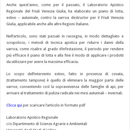
Anche quest’anno, come per il passato, il Laboratorio Apistico
Regionale del Friuli Venezia Giulia, ha elaborato un piano di lotta,
estivo – autunnale, contro la varroa destructor per il Friuli Venezia
Giulia, applicabile anche alle altre Regioni Italiane.
Nell’articolo, sono stati passati in rassegna, in modo dettagliato e
scrupoloso, i metodi di tecnica apistica per ridurre i danni della
varroa, come risalire al grado d’infestazione, il periodo per rendere
più efficace il piano di lotta e alla fine il modo di applicare i prodotti
da utilizzare per avere la massima efficacia.
Lo scopo dell’intervento estivo, fatto in presenza di covata,
(trattamento tampone) è quello di eliminare la maggior parte delle
varroe, consentendo così la sopravvivenza delle famiglie di api, per
arrivare al trattamento di pulizia radicale nei mesi autunnali – invernali.
Clicca qui
per scaricare l’articolo in formato pdf
Laboratorio Apistico Regionale
c/o Dipartimento di Scienze Agrarie e Ambientali