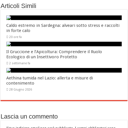
Articoli Simili
Caldo estremo in Sardegna: alveari sotto stress e raccolti
in forte calo
20 ore fa
Il Gruccione e l’Apicoltura: Comprendere il Ruolo
Ecologico di un Insettivoro Protetto
2 settimane fa
Aethina tumida nel Lazio: allerta e misure di
contenimento
28 Giugno 2026
Lascia un commento