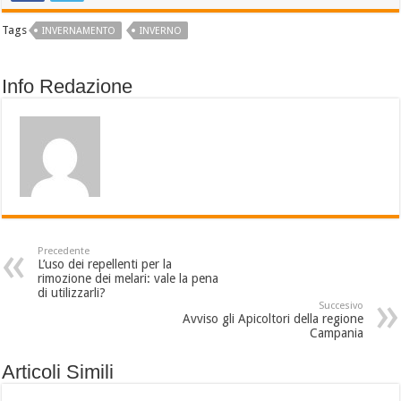
Tags
INVERNAMENTO
INVERNO
Info Redazione
Precedente
L’uso dei repellenti per la
rimozione dei melari: vale la pena
di utilizzarli?
Succesivo
Avviso gli Apicoltori della regione
Campania
Articoli Simili