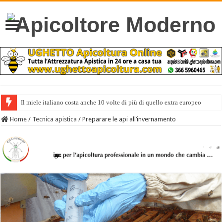
Il miele italiano costa anche 10 volte di più di quello extra europeo
Home
/
Tecnica apistica
/
Preparare le api all’invernamento