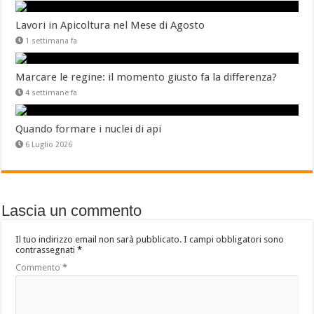
Lavori in Apicoltura nel Mese di Agosto
1 settimana fa
Marcare le regine: il momento giusto fa la differenza?
4 settimane fa
Quando formare i nuclei di api
6 Luglio 2026
Lascia un commento
Il tuo indirizzo email non sarà pubblicato.
I campi obbligatori sono
contrassegnati
*
Commento
*