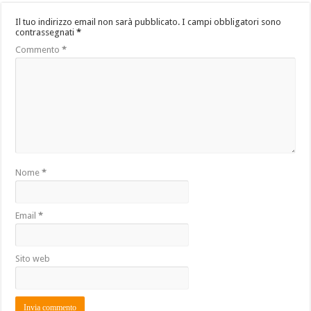
Il tuo indirizzo email non sarà pubblicato.
I campi obbligatori sono
contrassegnati
*
Commento
*
Nome
*
Email
*
Sito web