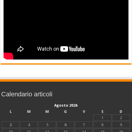
Calendario articoli
Agosto 2026
L
M
M
G
V
S
D
1
2
3
4
5
6
7
8
9
10
11
12
13
14
15
16