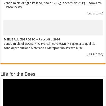
Vendo miele di tiglio italiano, fino a 125 kg in secchi da 25 kg. Padova tel.
329-0255000
[Leggi tutto]
MIELE ALL'INGROSSO – Raccolto 2026
Vendo miele di EUCALIPTO (~3 q.li) e AGRUMI (~1 q.le), alta qualità,
zona di produzione Materano e Metapontino. Prezzo 6,50…
[Leggi tutto]
Life for the Bees