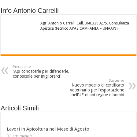
Info Antonio Carrelli
Agr. Antonio Carrelli Cell. 368.3390275. Consulenza
Apistica (tecnico APAS CAMPANIA – UNAAPI)
Precedente
“Api conoscerle per difenderle,
conoscerle per migliorarci”
Succesivo
Nuovo modello di certificato
veterinario per l’esportazione
nell’UE di api regine e bombi
Articoli Simili
Lavori in Apicoltura nel Mese di Agosto
1 settimana fa