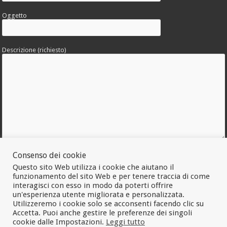
Oggetto
Descrizione (richiesto)
Allega una foto dell'errore
Consenso dei cookie
Questo sito Web utilizza i cookie che aiutano il
funzionamento del sito Web e per tenere traccia di come
interagisci con esso in modo da poterti offrire
un'esperienza utente migliorata e personalizzata.
Utilizzeremo i cookie solo se acconsenti facendo clic su
Accetta. Puoi anche gestire le preferenze dei singoli
cookie dalle Impostazioni.
Leggi tutto