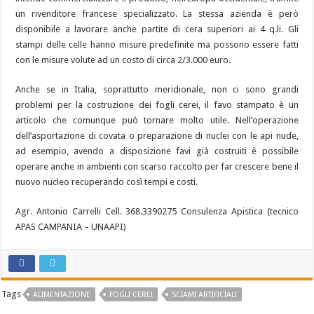
un rivenditore francese specializzato. La stessa azienda è però
disponibile a lavorare anche partite di cera superiori ai 4 q.li. Gli
stampi delle celle hanno misure predefinite ma possono essere fatti
con le misure volute ad un costo di circa 2/3.000 euro.
Anche se in Italia, soprattutto meridionale, non ci sono grandi
problemi per la costruzione dei fogli cerei, il favo stampato è un
articolo che comunque può tornare molto utile. Nell’operazione
dell’asportazione di covata o preparazione di nuclei con le api nude,
ad esempio, avendo a disposizione favi già costruiti è possibile
operare anche in ambienti con scarso raccolto per far crescere bene il
nuovo nucleo recuperando così tempi e costi.
Agr. Antonio Carrelli Cell. 368.3390275 Consulenza Apistica (tecnico
APAS CAMPANIA – UNAAPI)
Tags
ALIMENTAZIONE
FOGLI CEREI
SCIAMI ARTIFICIALI