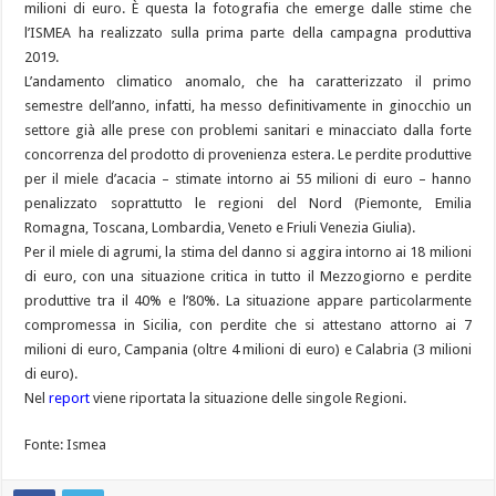
milioni di euro. È questa la fotografia che emerge dalle stime che
l’ISMEA ha realizzato sulla prima parte della campagna produttiva
2019.
L’andamento climatico anomalo, che ha caratterizzato il primo
semestre dell’anno, infatti, ha messo definitivamente in ginocchio un
settore già alle prese con problemi sanitari e minacciato dalla forte
concorrenza del prodotto di provenienza estera. Le perdite produttive
per il miele d’acacia – stimate intorno ai 55 milioni di euro – hanno
penalizzato soprattutto le regioni del Nord (Piemonte, Emilia
Romagna, Toscana, Lombardia, Veneto e Friuli Venezia Giulia).
Per il miele di agrumi, la stima del danno si aggira intorno ai 18 milioni
di euro, con una situazione critica in tutto il Mezzogiorno e perdite
produttive tra il 40% e l’80%. La situazione appare particolarmente
compromessa in Sicilia, con perdite che si attestano attorno ai 7
milioni di euro, Campania (oltre 4 milioni di euro) e Calabria (3 milioni
di euro).
Nel
report
viene riportata la situazione delle singole Regioni.
Fonte: Ismea