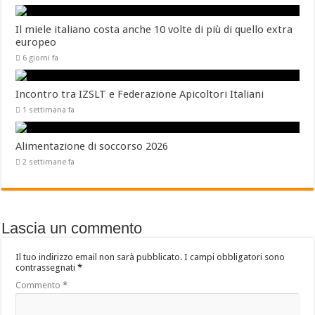
Il miele italiano costa anche 10 volte di più di quello extra
europeo
6 giorni fa
Incontro tra IZSLT e Federazione Apicoltori Italiani
1 settimana fa
Alimentazione di soccorso 2026
2 settimane fa
Lascia un commento
Il tuo indirizzo email non sarà pubblicato.
I campi obbligatori sono
contrassegnati
*
Commento
*