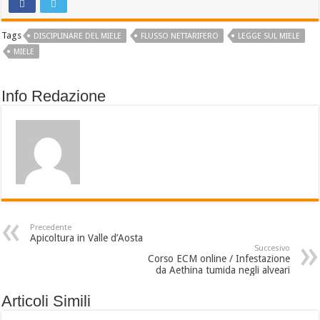
Tags
DISCIPLINARE DEL MIELE
FLUSSO NETTARIFERO
LEGGE SUL MIELE
MIELE
Info Redazione
Precedente
Apicoltura in Valle d’Aosta
Succesivo
Corso ECM online / Infestazione
da Aethina tumida negli alveari
Articoli Simili