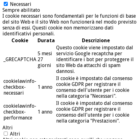
Necessari
Sempre abilitato
I cookie necessari sono fondamentali per le funzioni di base
del sito Web e il sito Web non funzionerà nel modo previsto
senza di essi. Questi cookie non memorizzano dati
identificativi personali.
Cookie
Durata
Descrizione
Questo cookie viene impostato dal
5 mesi
servizio Google recaptcha per
_GRECAPTCHA
27
identificare i bot per proteggere il
giorni
sito Web da attacchi di spam
dannosi.
Il cookie è impostato dal consenso
cookielawinfo-
cookie GDPR per registrare il
checkbox-
1 anno
consenso dell'utente per i cookie
necessari
nella categoria "Necessari".
Il cookie è impostato dal consenso
cookielawinfo-
cookie GDPR per registrare il
checkbox-
1 anno
consenso dell'utente per i cookie
performance
nella categoria "Prestazioni".
Altri
Altri