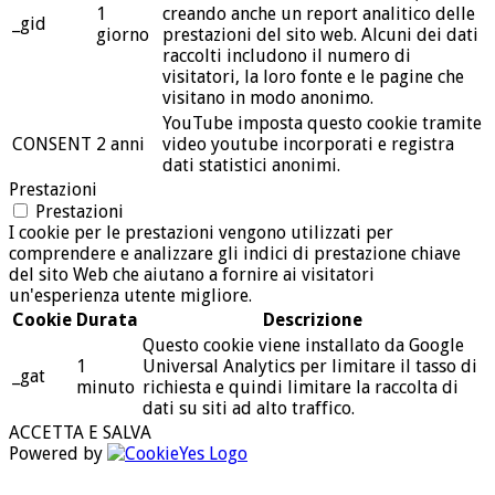
1
creando anche un report analitico delle
_gid
giorno
prestazioni del sito web. Alcuni dei dati
raccolti includono il numero di
visitatori, la loro fonte e le pagine che
visitano in modo anonimo.
YouTube imposta questo cookie tramite
CONSENT
2 anni
video youtube incorporati e registra
dati statistici anonimi.
Prestazioni
Prestazioni
I cookie per le prestazioni vengono utilizzati per
comprendere e analizzare gli indici di prestazione chiave
del sito Web che aiutano a fornire ai visitatori
un'esperienza utente migliore.
Cookie
Durata
Descrizione
Questo cookie viene installato da Google
1
Universal Analytics per limitare il tasso di
_gat
minuto
richiesta e quindi limitare la raccolta di
dati su siti ad alto traffico.
ACCETTA E SALVA
Powered by