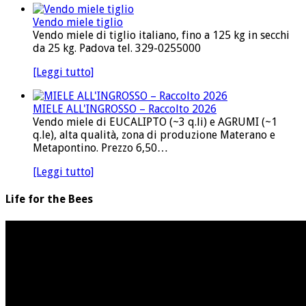
Vendo miele tiglio
Vendo miele di tiglio italiano, fino a 125 kg in secchi
da 25 kg. Padova tel. 329-0255000
[Leggi tutto]
MIELE ALL'INGROSSO – Raccolto 2026
Vendo miele di EUCALIPTO (~3 q.li) e AGRUMI (~1
q.le), alta qualità, zona di produzione Materano e
Metapontino. Prezzo 6,50…
[Leggi tutto]
Life for the Bees