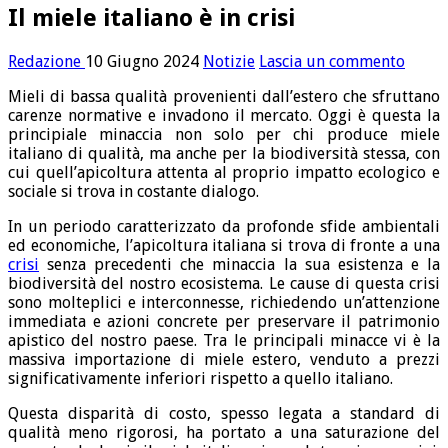
Il miele italiano è in crisi
Redazione
10 Giugno 2024
Notizie
Lascia un commento
Mieli di bassa qualità provenienti dall’estero che sfruttano
carenze normative e invadono il mercato. Oggi è questa la
principiale minaccia non solo per chi produce miele
italiano di qualità, ma anche per la biodiversità stessa, con
cui quell’apicoltura attenta al proprio impatto ecologico e
sociale si trova in costante dialogo.
In un periodo caratterizzato da profonde sfide ambientali
ed economiche, l’apicoltura italiana si trova di fronte a una
crisi
senza precedenti che minaccia la sua esistenza e la
biodiversità del nostro ecosistema. Le cause di questa crisi
sono molteplici e interconnesse, richiedendo un’attenzione
immediata e azioni concrete per preservare il patrimonio
apistico del nostro paese. Tra le principali minacce vi è la
massiva importazione di miele estero, venduto a prezzi
significativamente inferiori rispetto a quello italiano.
Questa disparità di costo, spesso legata a standard di
qualità meno rigorosi, ha portato a una saturazione del