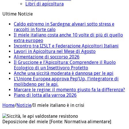
Libri di apicoltura
Ultime Notizie
Caldo estremo in Sardegna: alveari sotto stress e
raccolti in forte calo
Il miele italiano costa anche 10 volte di più di quello
extra europeo
Incontro tra IZSLT e Federazione Apicoltori Italiani
Lavori in Apicoltura nel Mese di Agosto
Alimentazione di soccorso 2026
Il Gruccione e l’Apicoltura: Comprendere il Ruolo
Ecologico di un Insettivoro Protetto
Anche una siccità moderata è dannosa per le api
L’Unione Europea approva Pep’Up, l’integratore di
molibdeno per le api.
Marcare le regine: il momento giusto fa la differenza?
Piano di lotta alla varroa 2026
Home
/
Notizie
/
Il miele italiano è in crisi
Deposizione del miele [Fonte: Normativa alimentare]