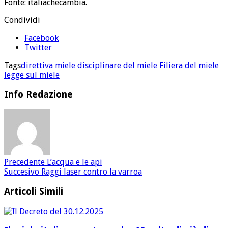
Fonte: italiachecambia.
Condividi
Facebook
Twitter
Tags
direttiva miele
disciplinare del miele
Filiera del miele
legge sul miele
Info Redazione
Precedente
L’acqua e le api
Succesivo
Raggi laser contro la varroa
Articoli Simili