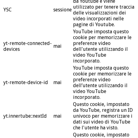
da Youtube e viene
utilizzato per tenere traccia
YSC
sessione
delle visualizzazioni dei
video incorporati nelle
pagine di Youtube.
YouTube imposta questo
cookie per memorizzare le
yt-remote-connected-
preferenze video
mai
devices
dell'utente utilizzando il
video YouTube
incorporato.
YouTube imposta questo
cookie per memorizzare le
preferenze video
yt-remote-device-id
mai
dell’utente utilizzando il
video YouTube
incorporato.
Questo cookie, impostato
da YouTube, registra un ID
yt.innertube::nextId
mai
univoco per memorizzare i
dati sui video di YouTube
che l'utente ha visto.
Questo cookie, impostato