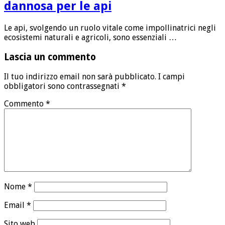
dannosa per le api
Le api, svolgendo un ruolo vitale come impollinatrici negli
ecosistemi naturali e agricoli, sono essenziali …
Lascia un commento
Il tuo indirizzo email non sarà pubblicato.
I campi
obbligatori sono contrassegnati
*
Commento
*
Nome
*
Email
*
Sito web