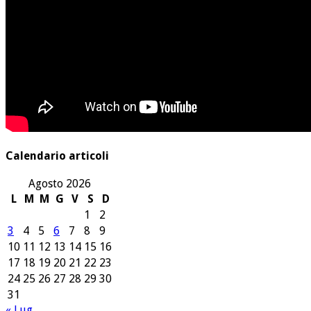
Calendario articoli
Agosto 2026
L
M
M
G
V
S
D
1
2
3
4
5
6
7
8
9
10
11
12
13
14
15
16
17
18
19
20
21
22
23
24
25
26
27
28
29
30
31
« Lug