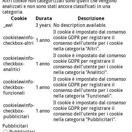
Altri cookie non categorizzati sono quelli che vengono
analizzati e non sono stati ancora classificati in una
categoria.
Cookie
Durata
Descrizione
_awl
3 years
No description available.
Il cookie è impostato dal consenso
cookielawinfo-
cookie GDPR per registrare il
1 anno
checkbox-altri
consenso dell'utente per i cookie
nella categoria "Altri".
Il cookie è impostato dal consenso
cookielawinfo-
cookie GDPR per registrare il
checkbox-
1 anno
consenso dell'utente per i cookie
analitici
nella categoria "Analitici".
Il cookie è impostato dal consenso
cookielawinfo-
cookie GDPR per registrare il
checkbox-
1 anno
consenso dell'utente per i cookie
funzionali
nella categoria "Funzionali".
Il cookie è impostato dal consenso
cookielawinfo-
cookie GDPR per registrare il
checkbox-
1 anno
consenso dell'utente per i cookie
pubblicitari
nella categoria "Pubblicitari".
Pubblicitari
Pubblicitari