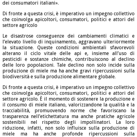
dei consumatori italiani».
Di fronte a questa crisi, è imperativo un impegno collettivo
che coinvolga apicoltori, consumatori, politici e attori del
settore agricolo
Le disastrose conseguenze dei cambiamenti climatici e
l’elevato livello di inquinamento, aggravano ulteriormente
la situazione. Queste condizioni ambientali sfavorevoli
alterano il ciclo vitale delle api e, insieme all’uso di
pesticidi e sostanze chimiche, contribuiscono al declino
delle loro popolazioni. Tale declino non solo incide sulla
produzione di miele ma ha anche gravi ripercussioni sulla
biodiversità e sulla produzione alimentare globale.
Di fronte a questa crisi, è imperativo un impegno collettivo
che coinvolga apicoltori, consumatori, politici e attori del
settore agricolo. È il momento di sostenere la produzione e
il consumo di miele italiano, valorizzandone la qualità e la
tracciabilità, promuovendo norme che favoriscano la
trasparenza nell’etichettatura ma anche pratiche agricole
sostenibili nel rispetto degli impollinatori. La loro
riduzione, infatti, non solo influisce sulla produzione di
miele ma ha anche profonde ripercussioni sulla