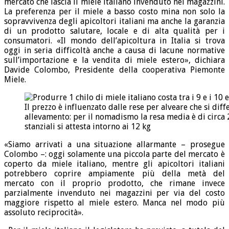
mercato che lascia il miele italiano invenduto nei magazzini.
La preferenza per il miele a basso costo mina non solo la
sopravvivenza degli apicoltori italiani ma anche la garanzia
di un prodotto salutare, locale e di alta qualità per i
consumatori. «Il mondo dell’apicoltura in Italia si trova
oggi in seria difficoltà anche a causa di lacune normative
sull’importazione e la vendita di miele estero», dichiara
Davide Colombo, Presidente della cooperativa Piemonte
Miele.
Il prezzo è influenzato dalle rese per alveare che si dif
allevamento: per il nomadismo la resa media è di circa 2
stanziali si attesta intorno ai 12 kg
«Siamo arrivati a una situazione allarmante – prosegue
Colombo –: oggi solamente una piccola parte del mercato è
coperto da miele italiano, mentre gli apicoltori italiani
potrebbero coprire ampiamente più della metà del
mercato con il proprio prodotto, che rimane invece
parzialmente invenduto nei magazzini per via del costo
maggiore rispetto al miele estero. Manca nel modo più
assoluto reciprocità».