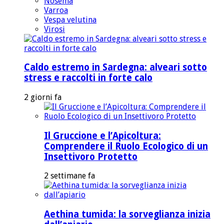
Nosema
Varroa
Vespa velutina
Virosi
Caldo estremo in Sardegna: alveari sotto
stress e raccolti in forte calo
2 giorni fa
Il Gruccione e l’Apicoltura:
Comprendere il Ruolo Ecologico di un
Insettivoro Protetto
2 settimane fa
Aethina tumida: la sorveglianza inizia