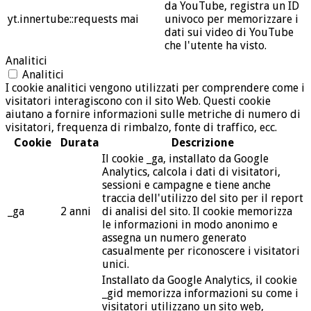
da YouTube, registra un ID
yt.innertube::requests
mai
univoco per memorizzare i
dati sui video di YouTube
che l'utente ha visto.
Analitici
Analitici
I cookie analitici vengono utilizzati per comprendere come i
visitatori interagiscono con il sito Web. Questi cookie
aiutano a fornire informazioni sulle metriche di numero di
visitatori, frequenza di rimbalzo, fonte di traffico, ecc.
Cookie
Durata
Descrizione
Il cookie _ga, installato da Google
Analytics, calcola i dati di visitatori,
sessioni e campagne e tiene anche
traccia dell'utilizzo del sito per il report
_ga
2 anni
di analisi del sito. Il cookie memorizza
le informazioni in modo anonimo e
assegna un numero generato
casualmente per riconoscere i visitatori
unici.
Installato da Google Analytics, il cookie
_gid memorizza informazioni su come i
visitatori utilizzano un sito web,