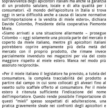
sopravvivenza degli apicoltori italiani ma anche la garanzia
di un prodotto salutare, locale e di alta qualità per i
consumatori. «Il mondo dell’apicoltura in Italia si trova
oggi in seria difficoltà anche a causa di lacune normative
sull’importazione e la vendita di miele estero», dichiara
Davide Colombo, Presidente della cooperativa Piemonte
Miele.
«Siamo arrivati a una situazione allarmante – prosegue
Colombo –: oggi solamente una piccola parte del mercato è
coperto da miele italiano, mentre gli apicoltori italiani
potrebbero coprire ampiamente più della metà del
mercato con il proprio prodotto, che rimane invece
parzialmente invenduto nei magazzini per via del costo
maggiore rispetto al miele estero. Manca nel modo più
assoluto reciprocità».
«Per il miele italiano il legislatore ha previsto, a tutela del
consumatore, la completa tracciabilità del prodotto a
partire dal campo in cui sono collocati gli alveari fino al
vasetto sullo scaffale offerto al consumatore. Per il miele
estero è ritenuta sufficiente l’indicazione del nome
dell’importatore. Questo rende possibile l’importazione di
questi “mieli” spesso sospettati di adulterazione, una
pratica gravemente sleale nei confronti degli apicoltori e