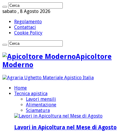
sabato , 8 Agosto 2026
Regolamento
Contattaci
Cookie Policy
Apicoltore
Moderno
Home
Tecnica apistica
Lavori mensili
Alimentazione
Sciamatura
Lavori in Apicoltura nel Mese di Agosto