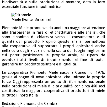
biodiversità e sulla produzione alimentare, data la loro
essenziale funzione impollinatrice.
Miele [Fonte: Birramia]
Piemonte Miele promuove da anni una maggiore attenzione
alla trasparenza in fase di etichettatura e alle analisi, che
sono sinonimo di chiarezza verso il consumatore e di
qualità del prodotto. Proprio queste analisi permettono
alla cooperativa di supportare i propri apicoltori anche
nella cura degli alveari e nella scelta dei luoghi migliori in
cui poter posizionare le proprie arnie, al riparo da
eventuali alti livelli di inquinamento, al fine di poter
garantire un prodotto salutare e di qualità.
La cooperativa Piemonte Miele nasce a Cuneo nel 1976,
grazie al sogno di nove apicoltori che unirono le proprie
forze. Oggi rappresenta un punto di riferimento nazionale
nella produzione di miele di alta qualità: con circa 460 soci
costituisce la maggiore cooperativa di produttori di miele
di tutto il nord Italia.
Redazione Piemonte che Cambia