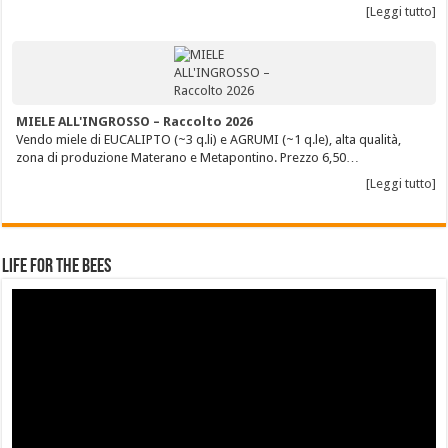
[Leggi tutto]
MIELE ALL'INGROSSO – Raccolto 2026
Vendo miele di EUCALIPTO (~3 q.li) e AGRUMI (~1 q.le), alta qualità,
zona di produzione Materano e Metapontino. Prezzo 6,50…
[Leggi tutto]
Life for the Bees