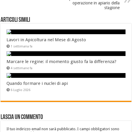
operazione in apiario della
stagione
Articoli Simili
Lavori in Apicoltura nel Mese di Agosto
1 settimana fa
Marcare le regine: il momento giusto fa la differenza?
4 settimane fa
Quando formare i nuclei di api
6 Luglio 2026
Lascia un commento
Il tuo indirizzo email non sarà pubblicato.
I campi obbligatori sono