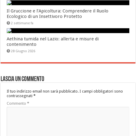
Il Gruccione e l’Apicoltura: Comprendere il Ruolo
Ecologico di un Insettivoro Protetto
2 settimane fa
Aethina tumida nel Lazio: allerta e misure di
contenimento
28 Giugno 2026
Lascia un commento
Il tuo indirizzo email non sarà pubblicato.
I campi obbligatori sono
contrassegnati
*
Commento
*