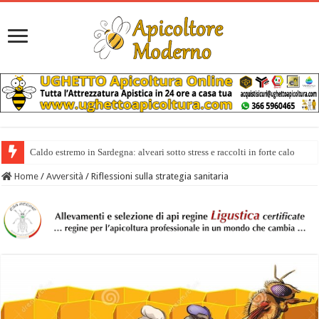
Caldo estremo in Sardegna: alveari sotto stress e raccolti in forte calo
Home
/
Avversità
/
Riflessioni sulla strategia sanitaria