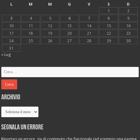
L
M
M
G
V
S
D
1
2
3
4
5
6
7
8
9
10
11
12
13
14
15
16
17
18
19
20
21
22
23
24
25
26
27
28
29
30
31
« Lug
Archivio
Archivio
Segnala un errore
Riportaci un errore, sia di contenuto che funzionale (ad esempio una pagina