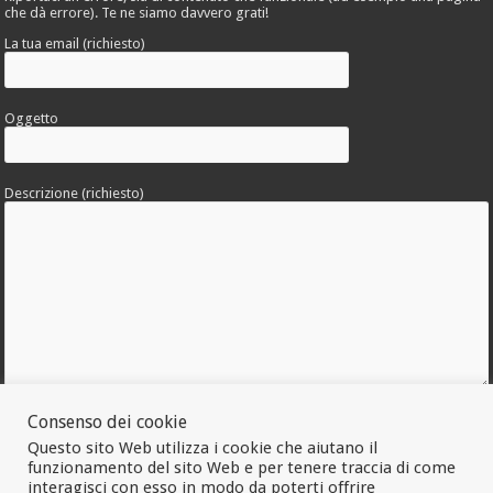
che dà errore). Te ne siamo davvero grati!
La tua email (richiesto)
Oggetto
Descrizione (richiesto)
Consenso dei cookie
Allega una foto dell'errore
Questo sito Web utilizza i cookie che aiutano il
funzionamento del sito Web e per tenere traccia di come
interagisci con esso in modo da poterti offrire