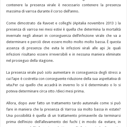
contenere la presenza virale è necessario contenere la presenza
massima di varroa durante il corso dell’anno.
Come dimostrato da Ravoet e colleghi (Apitalia novembre 2013 ) la
presenza di varroa nei mesi estivi è quella che determina la mortalità
invernale negli alveari in conseguenza dell’infezione virale che va a
determinare e perciò deve essere molto molto molto bassa. È questa
assenza di presenza che evita le infezioni virali alle api ,le quali
infezioni risultano essere irreversibili e in nessuna maniera eliminate
nel prosieguo della stagione.
La presenza virale può solo aumentare in conseguenza degli stress a
cui l’ape è costretta con conseguente riduzione della sua aspettativa di
vita.Per cui quello che accadrà in inverno lo si è determinato o lo si
poteva determinare circa otto /dieci mesi prima.
Allora, dopo aver fatto un trattamento tardo autunnale come si può
fare in maniera che la presenza di Varroa sia molto bassa in estate?
Una possibilità è quella di un trattamento primaverile da terminarsi
prima dell’inizio dell’allevamento dei fuchi ( in modo da evitare, in