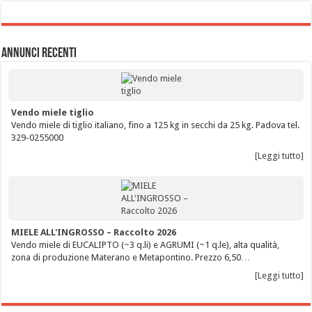
Annunci Recenti
Vendo miele tiglio
Vendo miele di tiglio italiano, fino a 125 kg in secchi da 25 kg. Padova tel.
329-0255000
[Leggi tutto]
MIELE ALL'INGROSSO – Raccolto 2026
Vendo miele di EUCALIPTO (~3 q.li) e AGRUMI (~1 q.le), alta qualità,
zona di produzione Materano e Metapontino. Prezzo 6,50…
[Leggi tutto]