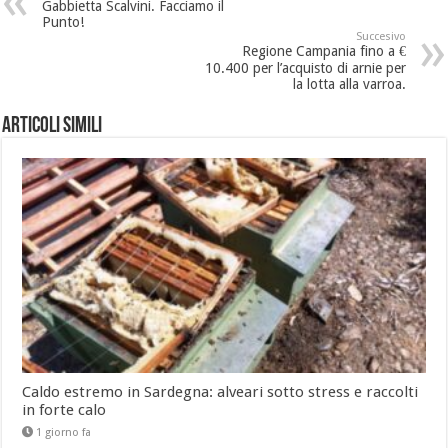
Gabbietta Scalvini. Facciamo il
Punto!
Succesivo
Regione Campania fino a €
10.400 per l’acquisto di arnie per
la lotta alla varroa.
Articoli Simili
Caldo estremo in Sardegna: alveari sotto stress e raccolti
in forte calo
1 giorno fa