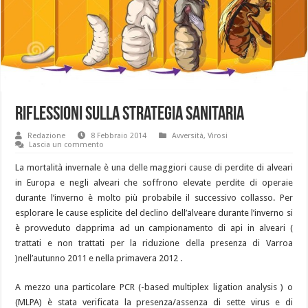
Riflessioni sulla strategia sanitaria
Redazione
8 Febbraio 2014
Avversità
,
Virosi
Lascia un commento
La mortalità invernale è una delle maggiori cause di perdite di alveari
in Europa e negli alveari che soffrono elevate perdite di operaie
durante l’inverno è molto più probabile il successivo collasso. Per
esplorare le cause esplicite del declino dell’alveare durante l’inverno si
è provveduto dapprima ad un campionamento di api in alveari (
trattati e non trattati per la riduzione della presenza di Varroa
)nell’autunno 2011 e nella primavera 2012 .
A mezzo una particolare PCR (-based multiplex ligation analysis ) o
(MLPA) è stata verificata la presenza/assenza di sette virus e di