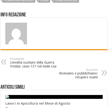
SCIAMATURA NATURALE
SCIAMI
SCIAMI ARTIFICIALI
Info Redazione
Precedente
L’eredità nucleare della Guerra
Fredda: cesio-137 nel miele Usa
Succesivo
Riceviamo e pubblichiamo:
recupero sciami
Articoli Simili
Lavori in Apicoltura nel Mese di Agosto