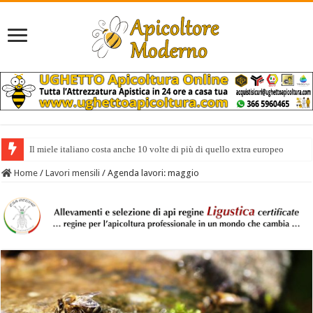
Il miele italiano costa anche 10 volte di più di quello extra europeo
Incontro tra IZSLT e Federazione Apicoltori Italiani
Home
/
Lavori mensili
/
Agenda lavori: maggio