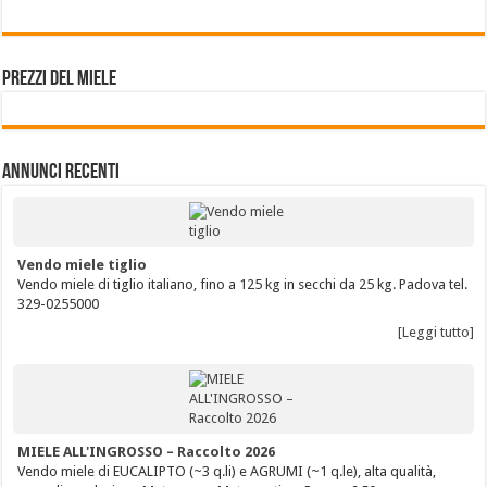
Prezzi del miele
Annunci Recenti
Vendo miele tiglio
Vendo miele di tiglio italiano, fino a 125 kg in secchi da 25 kg. Padova tel.
329-0255000
[Leggi tutto]
MIELE ALL'INGROSSO – Raccolto 2026
Vendo miele di EUCALIPTO (~3 q.li) e AGRUMI (~1 q.le), alta qualità,