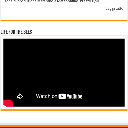
zona di produzione Materano e Metapontino. Prezzo 6,50…
[Leggi tutto]
Life for the Bees