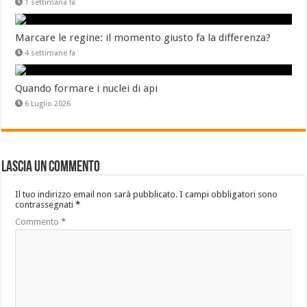
1 settimana fa
Marcare le regine: il momento giusto fa la differenza?
4 settimane fa
Quando formare i nuclei di api
6 Luglio 2026
Lascia un commento
Il tuo indirizzo email non sarà pubblicato.
I campi obbligatori sono
contrassegnati
*
Commento
*