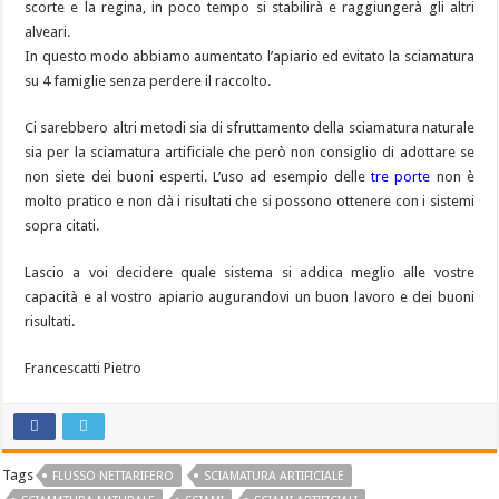
scorte e la regina, in poco tempo si stabilirà e raggiungerà gli altri
alveari.
In questo modo abbiamo aumentato l’apiario ed evitato la sciamatura
su 4 famiglie senza perdere il raccolto.
Ci sarebbero altri metodi sia di sfruttamento della sciamatura naturale
sia per la sciamatura artificiale che però non consiglio di adottare se
non siete dei buoni esperti. L’uso ad esempio delle
tre porte
non è
molto pratico e non dà i risultati che si possono ottenere con i sistemi
sopra citati.
Lascio a voi decidere quale sistema si addica meglio alle vostre
capacità e al vostro apiario augurandovi un buon lavoro e dei buoni
risultati.
Francescatti Pietro
Tags
FLUSSO NETTARIFERO
SCIAMATURA ARTIFICIALE