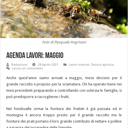
Foto di Pasquale Angrisani
Agenda lavori: maggio
Redazione
28 Aprile 2021
Lavori mensili
,
Tecnica apistica
Lascia un commento
Anche quest’anno siamo arrivati a maggio, mese decisivo per il
grande raccolto e propizio per la sciamatura. Chi ha operato bene nei
mesi precedenti preparando e controllando con solerzia le famiglie, si
può predisporre a raccoglierne i frutti.
Nel fondovalle ormai la fioritura dei frutteti è già passata ed in
montagna è ancora troppo presto per il grande raccolto ma le
fioriture dei prati portano il loro grande contributo di nettare e polline
a garanzia del progredire delle famiglie.