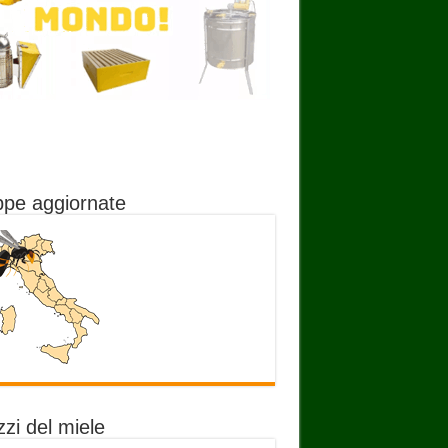
pe aggiornate
zi del miele