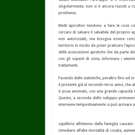
singolarmente, non si è ancora riusciti a r
problema.
Molti apicoltori tendono a fare le cose 
cercare di salvare il salvabile del proprio a
non autorizzati), ma bisogna essere consa
territorio in modo da poter praticare l’apic
delle associazioni apistiche che da parte del
con gli esperti di zona, informare i veteri
trattamenti.
Facendo delle statistiche, peraltro fino ad o
è presente già al secondo-terzo anno, che all
è assai anomalo, con una grande capacità d
Questo, a seconda dello sviluppo primaveril
interviene tempestivamente si può arrivare al
squilibrio all’interno della famiglia causato
rimediare all’alta mortalità di covata, aum