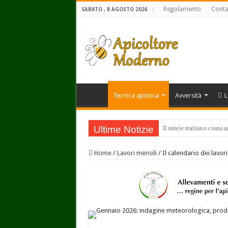
Regolamento
Conta
SABATO , 8 AGOSTO 2026
Tecnica apistica
Avversità
L
Ultime Notizie
Il miele italiano costa 
Home
/
Lavori mensili
/
Il calendario dei lavor