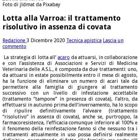
Foto di jldmat da Pixabay
Lotta alla Varroa: il trattamento
risolutivo in assenza di covata
Redazione
3 Dicembre 2020
Tecnica apistica
Lascia un
commento
La strategia di lotta all’
acaro
da attuarsi, in collaborazione
e con l’assistenza di Associazioni e Servizi di Medicina
Veterinaria delle A.S.L., è composta da due trattamenti: uno,
da attuarsi in estate possibilmente entro il mese di agosto,
ha la funzione di eliminare un numero di acari tale da
permettere alla famiglia di giungere al trattamento
successivo con un livello di infestazione accettabile
(trattamento “tampone” in presenza di covata), l’altro, da
effettuarsi in autunno prima dell’invernamento, ha lo scopo
di ripulire definitivamente l’alveare (trattamento
“risolutivo” in assenza di covata), anche se, purtroppo, la
farmacoresistenza, l’efficacia comunque inferiore al 100% e
il fenomeno della reinfestazione fanno sì che nessuno tra i
trattamenti attualmente in uso possa definirsi realmente