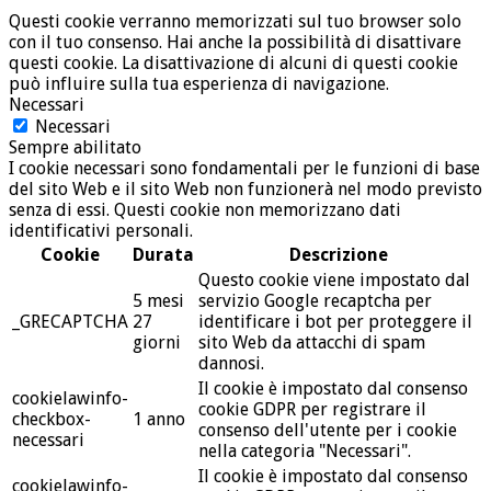
Questi cookie verranno memorizzati sul tuo browser solo
con il tuo consenso. Hai anche la possibilità di disattivare
questi cookie. La disattivazione di alcuni di questi cookie
può influire sulla tua esperienza di navigazione.
Necessari
Necessari
Sempre abilitato
I cookie necessari sono fondamentali per le funzioni di base
del sito Web e il sito Web non funzionerà nel modo previsto
senza di essi. Questi cookie non memorizzano dati
identificativi personali.
Cookie
Durata
Descrizione
Questo cookie viene impostato dal
5 mesi
servizio Google recaptcha per
_GRECAPTCHA
27
identificare i bot per proteggere il
giorni
sito Web da attacchi di spam
dannosi.
Il cookie è impostato dal consenso
cookielawinfo-
cookie GDPR per registrare il
checkbox-
1 anno
consenso dell'utente per i cookie
necessari
nella categoria "Necessari".
Il cookie è impostato dal consenso
cookielawinfo-