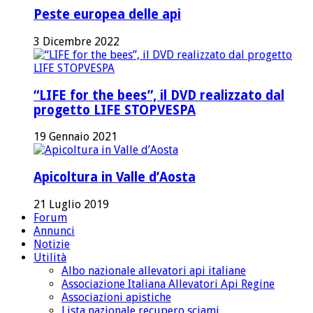
Peste europea delle api
3 Dicembre 2022
“LIFE for the bees”, il DVD realizzato dal
progetto LIFE STOPVESPA
19 Gennaio 2021
Apicoltura in Valle d’Aosta
21 Luglio 2019
Forum
Annunci
Notizie
Utilità
Albo nazionale allevatori api italiane
Associazione Italiana Allevatori Api Regine
Associazioni apistiche
Lista nazionale recupero sciami