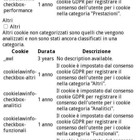
cookie GDPR per registrare il
checkbox-
1 anno
consenso dell'utente per i cookie
performance
nella categoria "Prestazioni".
Altri
Altri
Altri cookie non categorizzati sono quelli che vengono
analizzati e non sono stati ancora classificati in una
categoria.
Cookie
Durata
Descrizione
_awl
3 years
No description available.
Il cookie è impostato dal consenso
cookielawinfo-
cookie GDPR per registrare il
1 anno
checkbox-altri
consenso dell'utente per i cookie
nella categoria "Altri".
Il cookie è impostato dal consenso
cookielawinfo-
cookie GDPR per registrare il
checkbox-
1 anno
consenso dell'utente per i cookie
analitici
nella categoria "Analitici".
Il cookie è impostato dal consenso
cookielawinfo-
cookie GDPR per registrare il
checkbox-
1 anno
consenso dell'utente per i cookie
funzionali
nella categoria "Funzionali".