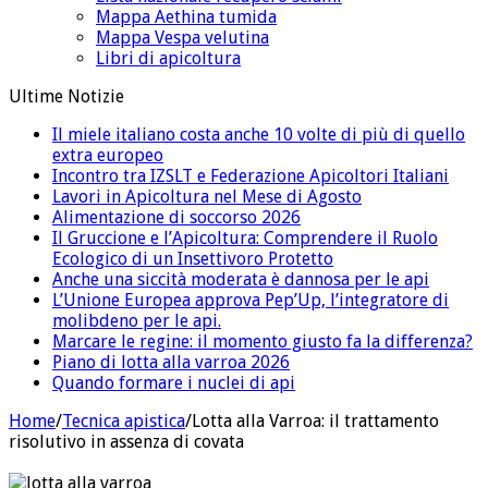
Mappa Aethina tumida
Mappa Vespa velutina
Libri di apicoltura
Ultime Notizie
Il miele italiano costa anche 10 volte di più di quello
extra europeo
Incontro tra IZSLT e Federazione Apicoltori Italiani
Lavori in Apicoltura nel Mese di Agosto
Alimentazione di soccorso 2026
Il Gruccione e l’Apicoltura: Comprendere il Ruolo
Ecologico di un Insettivoro Protetto
Anche una siccità moderata è dannosa per le api
L’Unione Europea approva Pep’Up, l’integratore di
molibdeno per le api.
Marcare le regine: il momento giusto fa la differenza?
Piano di lotta alla varroa 2026
Quando formare i nuclei di api
Home
/
Tecnica apistica
/
Lotta alla Varroa: il trattamento
risolutivo in assenza di covata