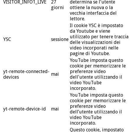
VISITOR_INFO1_LIVE
27
determina se l'utente
giorni
ottiene la nuova o la
vecchia interfaccia del
lettore.
Il cookie YSC è impostato
da Youtube e viene
utilizzato per tenere traccia
YSC
sessione
delle visualizzazioni dei
video incorporati nelle
pagine di Youtube.
YouTube imposta questo
cookie per memorizzare le
yt-remote-connected-
preferenze video
mai
devices
dell'utente utilizzando il
video YouTube
incorporato.
YouTube imposta questo
cookie per memorizzare le
preferenze video
yt-remote-device-id
mai
dell’utente utilizzando il
video YouTube
incorporato.
Questo cookie, impostato