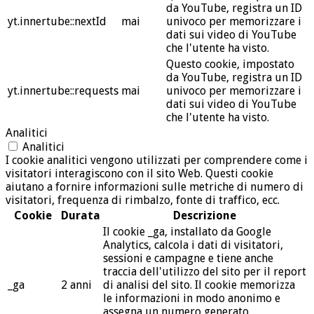
da YouTube, registra un ID
yt.innertube::nextId
mai
univoco per memorizzare i
dati sui video di YouTube
che l'utente ha visto.
Questo cookie, impostato
da YouTube, registra un ID
yt.innertube::requests
mai
univoco per memorizzare i
dati sui video di YouTube
che l'utente ha visto.
Analitici
Analitici
I cookie analitici vengono utilizzati per comprendere come i
visitatori interagiscono con il sito Web. Questi cookie
aiutano a fornire informazioni sulle metriche di numero di
visitatori, frequenza di rimbalzo, fonte di traffico, ecc.
Cookie
Durata
Descrizione
Il cookie _ga, installato da Google
Analytics, calcola i dati di visitatori,
sessioni e campagne e tiene anche
traccia dell'utilizzo del sito per il report
_ga
2 anni
di analisi del sito. Il cookie memorizza
le informazioni in modo anonimo e
assegna un numero generato