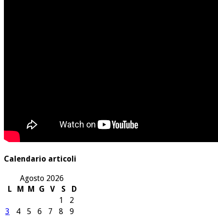
Calendario articoli
Agosto 2026
L
M
M
G
V
S
D
1
2
3
4
5
6
7
8
9