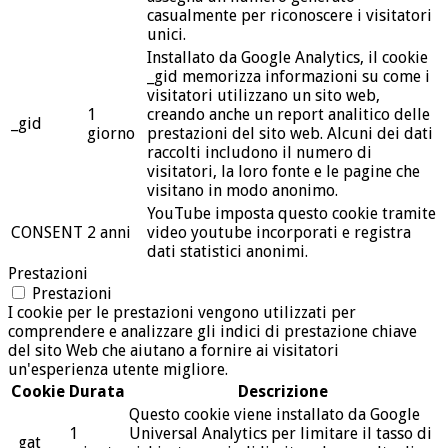
casualmente per riconoscere i visitatori
unici.
Installato da Google Analytics, il cookie
_gid memorizza informazioni su come i
visitatori utilizzano un sito web,
1
creando anche un report analitico delle
_gid
giorno
prestazioni del sito web. Alcuni dei dati
raccolti includono il numero di
visitatori, la loro fonte e le pagine che
visitano in modo anonimo.
YouTube imposta questo cookie tramite
CONSENT
2 anni
video youtube incorporati e registra
dati statistici anonimi.
Prestazioni
Prestazioni
I cookie per le prestazioni vengono utilizzati per
comprendere e analizzare gli indici di prestazione chiave
del sito Web che aiutano a fornire ai visitatori
un'esperienza utente migliore.
Cookie
Durata
Descrizione
Questo cookie viene installato da Google
1
Universal Analytics per limitare il tasso di
_gat