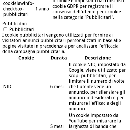
Il cookie è impostato dal consenso
cookielawinfo-
cookie GDPR per registrare il
checkbox-
1 anno
consenso dell'utente per i cookie
pubblicitari
nella categoria "Pubblicitari".
Pubblicitari
Pubblicitari
I cookie pubblicitari vengono utilizzati per fornire ai
visitatori annunci pubblicitari personalizzati in base alle
pagine visitate in precedenza e per analizzare l'efficacia
della campagna pubblicitaria.
Cookie
Durata
Descrizione
Il cookie NID, impostato da
Google, viene utilizzato per
scopi pubblicitari; per
limitare il numero di volte
NID
6 mesi
che l'utente vede un
annuncio, per silenziare gli
annunci indesiderati e per
misurare l'efficacia degli
annunci.
Un cookie impostato da
YouTube per misurare la
5 mesi
larghezza di banda che