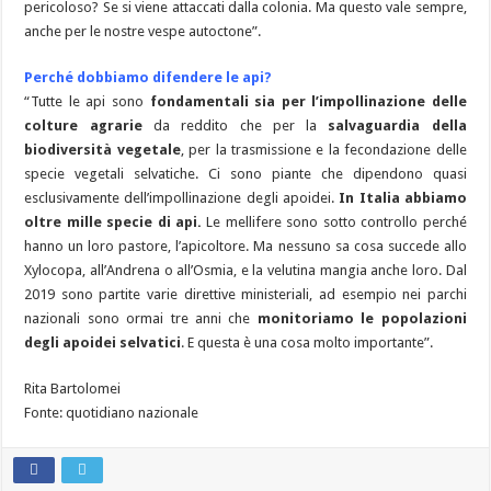
pericoloso? Se si viene attaccati dalla colonia. Ma questo vale sempre,
anche per le nostre vespe autoctone”.
Perché dobbiamo difendere le api?
“Tutte le api sono
fondamentali sia per l’impollinazione delle
colture agrarie
da reddito che per la
salvaguardia della
biodiversità vegetale
, per la trasmissione e la fecondazione delle
specie vegetali selvatiche. Ci sono piante che dipendono quasi
esclusivamente dell’impollinazione degli apoidei.
In Italia abbiamo
oltre mille specie di api.
Le mellifere sono sotto controllo perché
hanno un loro pastore, l’apicoltore. Ma nessuno sa cosa succede allo
Xylocopa, all’Andrena o all’Osmia, e la velutina mangia anche loro. Dal
2019 sono partite varie direttive ministeriali, ad esempio nei parchi
nazionali sono ormai tre anni che
monitoriamo le popolazioni
degli apoidei selvatici
. E questa è una cosa molto importante”.
Rita Bartolomei
Fonte: quotidiano nazionale