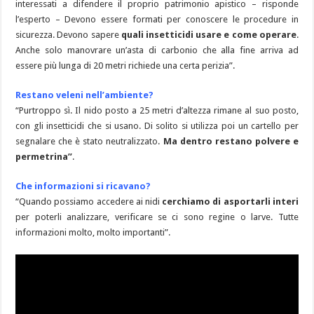
interessati a difendere il proprio patrimonio apistico – risponde
l’esperto – Devono essere formati per conoscere le procedure in
sicurezza. Devono sapere
quali insetticidi usare e come operare
.
Anche solo manovrare un’asta di carbonio che alla fine arriva ad
essere più lunga di 20 metri richiede una certa perizia”.
Restano veleni nell’ambiente?
“Purtroppo sì. Il nido posto a 25 metri d’altezza rimane al suo posto,
con gli insetticidi che si usano. Di solito si utilizza poi un cartello per
segnalare che è stato neutralizzato.
Ma dentro restano polvere e
permetrina”
.
Che informazioni si ricavano?
“Quando possiamo accedere ai nidi
cerchiamo di asportarli interi
per poterli analizzare, verificare se ci sono regine o larve. Tutte
informazioni molto, molto importanti”.