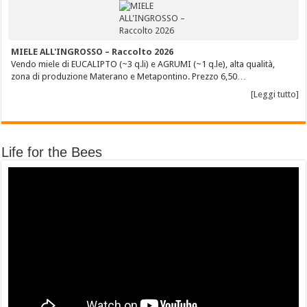
MIELE ALL'INGROSSO – Raccolto 2026
Vendo miele di EUCALIPTO (~3 q.li) e AGRUMI (~1 q.le), alta qualità,
zona di produzione Materano e Metapontino. Prezzo 6,50…
[Leggi tutto]
Life for the Bees