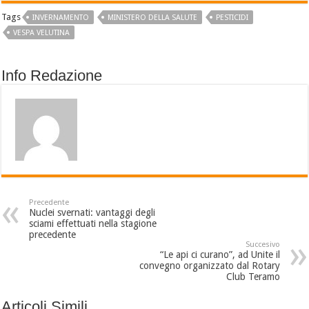
Tags
INVERNAMENTO
MINISTERO DELLA SALUTE
PESTICIDI
VESPA VELUTINA
Info Redazione
Precedente
Nuclei svernati: vantaggi degli
sciami effettuati nella stagione
precedente
Succesivo
“Le api ci curano”, ad Unite il
convegno organizzato dal Rotary
Club Teramo
Articoli Simili