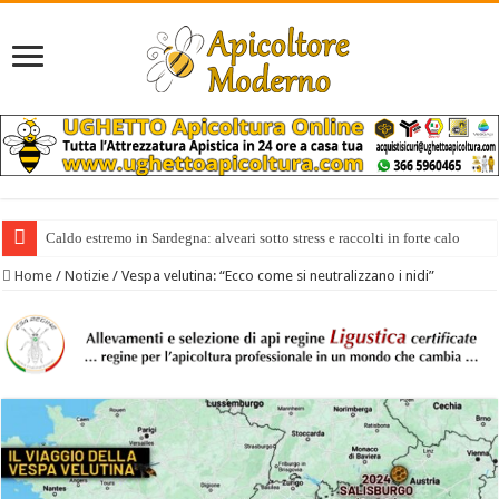
Caldo estremo in Sardegna: alveari sotto stress e raccolti in forte calo
Home
/
Notizie
/
Vespa velutina: “Ecco come si neutralizzano i nidi”