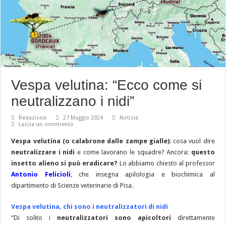
Vespa velutina: “Ecco come si
neutralizzano i nidi”
Redazione
27 Maggio 2024
Notizie
Lascia un commento
Vespa velutina (o calabrone dalle zampe gialle)
: cosa vuol dire
neutralizzare i nidi
e come lavorano le squadre? Ancora:
questo
insetto alieno si può eradicare?
Lo abbiamo chiesto al professor
Antonio Felicioli
, che insegna apilologia e biochimica al
dipartimento di Scienze veterinarie di Pisa.
Vespa velutina, chi sono i neutralizzatori di nidi
“Di solito i
neutralizzatori sono apicoltori
direttamente