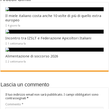
Il miele italiano costa anche 10 volte di più di quello extra
europeo
4 giorni fa
Incontro tra IZSLT e Federazione Apicoltori Italiani
1 settimana fa
Alimentazione di soccorso 2026
2 settimane fa
Lascia un commento
Il tuo indirizzo email non sarà pubblicato.
I campi obbligatori sono
contrassegnati
*
Commento
*